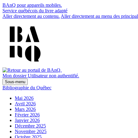
BAnQ pour appareils mobiles.
Service québécois du livre adapté
Aller directement au contenu.
Aller directement au menu des principal
Mon dossier
Utilisateur non authentifié.
Sous-menu
Bibliographie du Québec
Mai 2026
Avril 2026
Mars 2026
Février 2026
Janvier 2026
Décembre 2025
Novembre 2025
Octobre 2025