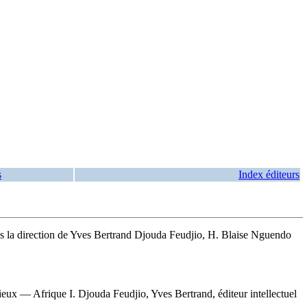
s
Index éditeurs
us la direction de Yves Bertrand Djouda Feudjio, H. Blaise Nguendo
ux — Afrique I. Djouda Feudjio, Yves Bertrand, éditeur intellectuel