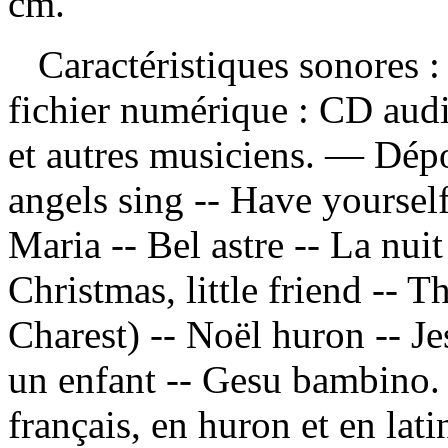
cm.
Caractéristiques sonores : 
fichier numérique : CD aud
et autres musiciens. —
Dépo
angels sing -- Have yourself
Maria -- Bel astre -- La nui
Christmas, little friend -- 
Charest) -- Noël huron -- Je
un enfant -- Gesu bambino.
français, en huron et en lati