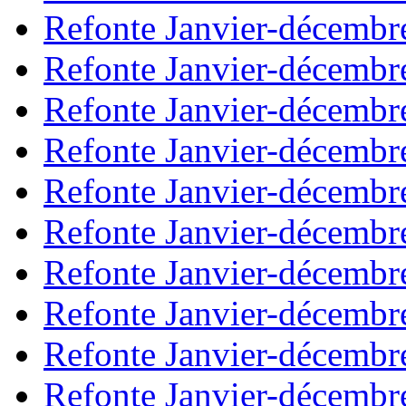
Refonte Janvier-décembr
Refonte Janvier-décembr
Refonte Janvier-décembr
Refonte Janvier-décembr
Refonte Janvier-décembr
Refonte Janvier-décembr
Refonte Janvier-décembr
Refonte Janvier-décembr
Refonte Janvier-décembr
Refonte Janvier-décembr