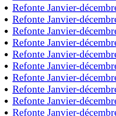
Refonte Janvier-décembr
Refonte Janvier-décembr
Refonte Janvier-décembr
Refonte Janvier-décembr
Refonte Janvier-décembr
Refonte Janvier-décembr
Refonte Janvier-décembr
Refonte Janvier-décembr
Refonte Janvier-décembr
Refonte Janvier-décembr