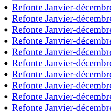
Refonte Janvier-décembr
Refonte Janvier-décembr
Refonte Janvier-décembr
Refonte Janvier-décembr
Refonte Janvier-décembr
Refonte Janvier-décembr
Refonte Janvier-décembr
Refonte Janvier-décembr
Refonte Janvier-décembr
Refonte Janvier-décembr