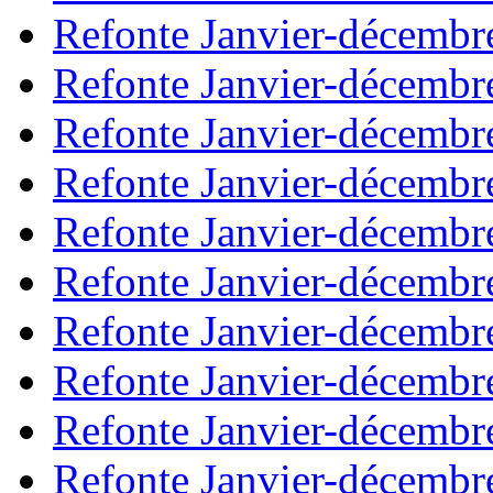
Refonte Janvier-décembr
Refonte Janvier-décembr
Refonte Janvier-décembr
Refonte Janvier-décembr
Refonte Janvier-décembr
Refonte Janvier-décembr
Refonte Janvier-décembr
Refonte Janvier-décembr
Refonte Janvier-décembr
Refonte Janvier-décembr