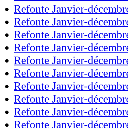
Refonte Janvier-décembr
Refonte Janvier-décembr
Refonte Janvier-décembr
Refonte Janvier-décembr
Refonte Janvier-décembr
Refonte Janvier-décembr
Refonte Janvier-décembr
Refonte Janvier-décembr
Refonte Janvier-décembr
Refonte Janvier-décembr