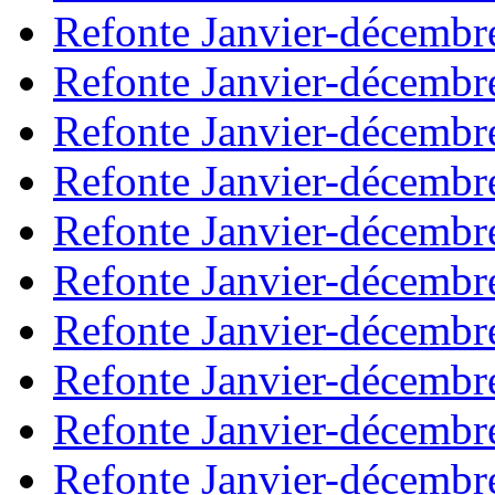
Refonte Janvier-décembr
Refonte Janvier-décembr
Refonte Janvier-décembr
Refonte Janvier-décembr
Refonte Janvier-décembr
Refonte Janvier-décembr
Refonte Janvier-décembr
Refonte Janvier-décembr
Refonte Janvier-décembr
Refonte Janvier-décembr