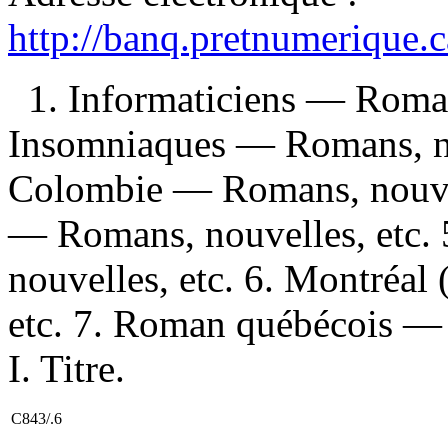
http://banq.pretnumerique.
1. Informaticiens — Romans
Insomniaques — Romans, no
Colombie — Romans, nouvell
— Romans, nouvelles, etc.
nouvelles, etc. 6. Montréa
etc. 7. Roman québécois — 
I. Titre.
C843/.6