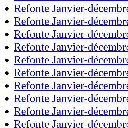
Refonte Janvier-décembr
Refonte Janvier-décembr
Refonte Janvier-décembr
Refonte Janvier-décembr
Refonte Janvier-décembr
Refonte Janvier-décembr
Refonte Janvier-décembr
Refonte Janvier-décembr
Refonte Janvier-décembr
Refonte Janvier-décembr