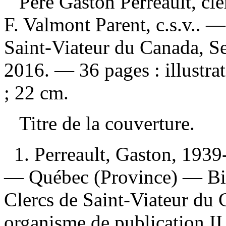
Père Gaston Perreault, cl
F. Valmont Parent, c.s.v.. —
Saint-Viateur du Canada, Se
2016. — 36 pages : illustra
; 22 cm.
Titre de la couverture.
1. Perreault, Gaston, 1939
— Québec (Province) — Bio
Clercs de Saint-Viateur du C
organisme de publication II.