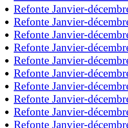
Refonte Janvier-décembr
Refonte Janvier-décembr
Refonte Janvier-décembr
Refonte Janvier-décembr
Refonte Janvier-décembr
Refonte Janvier-décembr
Refonte Janvier-décembr
Refonte Janvier-décembr
Refonte Janvier-décembr
Refonte Janvier-décembr