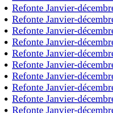
Refonte Janvier-décembr
Refonte Janvier-décembr
Refonte Janvier-décembr
Refonte Janvier-décembr
Refonte Janvier-décembr
Refonte Janvier-décembr
Refonte Janvier-décembr
Refonte Janvier-décembr
Refonte Janvier-décembr
Refonte Janvier-décembr