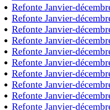
Refonte Janvier-décembr
Refonte Janvier-décembr
Refonte Janvier-décembr
Refonte Janvier-décembr
Refonte Janvier-décembr
Refonte Janvier-décembr
Refonte Janvier-décembr
Refonte Janvier-décembr
Refonte Janvier-décembr
Refonte Janvier-décembr