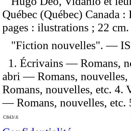
Hugo Deo, Vidanlo et leur
Québec (Québec) Canada : 
pages : ilustrations ; 22 cm.
"Fiction nouvelles". —
I
1. Écrivains — Romans, no
abri — Romans, nouvelles, 
Romans, nouvelles, etc. 4.
— Romans, nouvelles, etc. 5
C843/.6