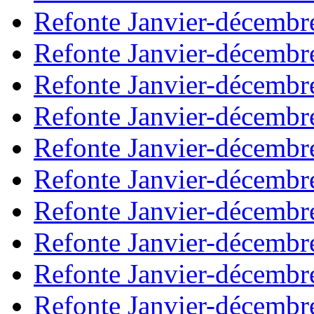
Refonte Janvier-décembr
Refonte Janvier-décembr
Refonte Janvier-décembr
Refonte Janvier-décembr
Refonte Janvier-décembr
Refonte Janvier-décembr
Refonte Janvier-décembr
Refonte Janvier-décembr
Refonte Janvier-décembr
Refonte Janvier-décembr