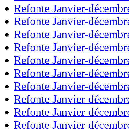
Refonte Janvier-décembr
Refonte Janvier-décembr
Refonte Janvier-décembr
Refonte Janvier-décembr
Refonte Janvier-décembr
Refonte Janvier-décembr
Refonte Janvier-décembr
Refonte Janvier-décembr
Refonte Janvier-décembr
Refonte Janvier-décembr