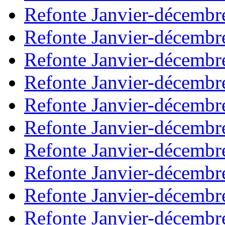
Refonte Janvier-décembr
Refonte Janvier-décembr
Refonte Janvier-décembr
Refonte Janvier-décembr
Refonte Janvier-décembr
Refonte Janvier-décembr
Refonte Janvier-décembr
Refonte Janvier-décembr
Refonte Janvier-décembr
Refonte Janvier-décembr