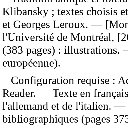
Klibansky ; textes choisis e
et Georges Leroux. — [Mont
l'Université de Montréal, [
(383 pages) : illustrations.
européenne).
Configuration requise : Ad
Reader. — Texte en français 
l'allemand et de l'italien.
bibliographiques (pages 373