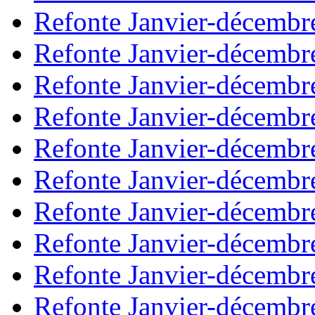
Refonte Janvier-décembr
Refonte Janvier-décembr
Refonte Janvier-décembr
Refonte Janvier-décembr
Refonte Janvier-décembr
Refonte Janvier-décembr
Refonte Janvier-décembr
Refonte Janvier-décembr
Refonte Janvier-décembr
Refonte Janvier-décembr