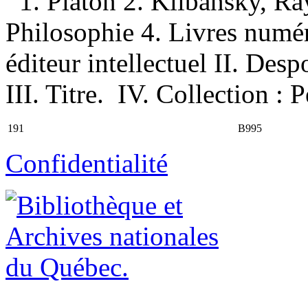
1. Platon 2. Klibansky, R
Philosophie 4. Livres numér
éditeur intellectuel II. Desp
III. Titre. IV. Collection :
191
B995
Confidentialité