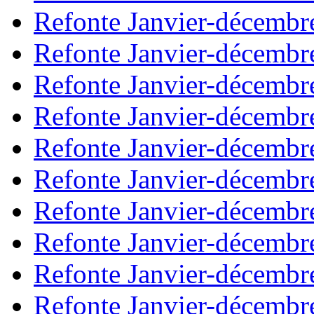
Refonte Janvier-décembr
Refonte Janvier-décembr
Refonte Janvier-décembr
Refonte Janvier-décembr
Refonte Janvier-décembr
Refonte Janvier-décembr
Refonte Janvier-décembr
Refonte Janvier-décembr
Refonte Janvier-décembr
Refonte Janvier-décembr