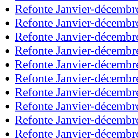
Refonte Janvier-décembr
Refonte Janvier-décembr
Refonte Janvier-décembr
Refonte Janvier-décembr
Refonte Janvier-décembr
Refonte Janvier-décembr
Refonte Janvier-décembr
Refonte Janvier-décembr
Refonte Janvier-décembr
Refonte Janvier-décembr