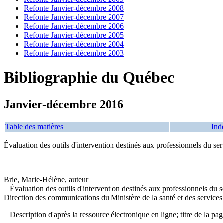
Refonte Janvier-décembre 2008
Refonte Janvier-décembre 2007
Refonte Janvier-décembre 2006
Refonte Janvier-décembre 2005
Refonte Janvier-décembre 2004
Refonte Janvier-décembre 2003
Bibliographie du Québec
Janvier-décembre 2016
Table des matières
Ind
Évaluation des outils d'intervention destinés aux professionnels du se
Brie, Marie-Hélène, auteur
Évaluation des outils d'intervention destinés aux professionnels du 
Direction des communications du Ministère de la santé et des services
Description d'après la ressource électronique en ligne; titre de la p