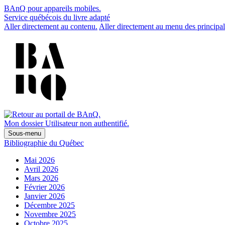
BAnQ pour appareils mobiles.
Service québécois du livre adapté
Aller directement au contenu.
Aller directement au menu des principal
Mon dossier
Utilisateur non authentifié.
Sous-menu
Bibliographie du Québec
Mai 2026
Avril 2026
Mars 2026
Février 2026
Janvier 2026
Décembre 2025
Novembre 2025
Octobre 2025