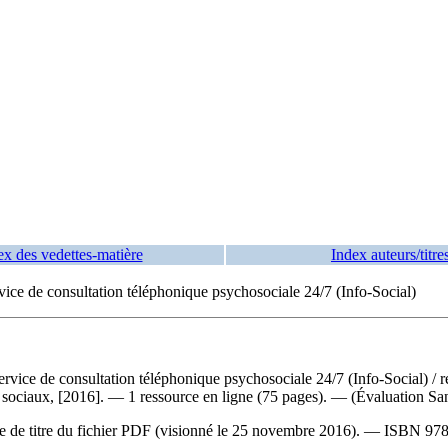
ex des vedettes-matière
Index auteurs/titre
rvice de consultation téléphonique psychosociale 24/7 (Info-Social)
service de consultation téléphonique psychosociale 24
/7 (Info-Social) /
 sociaux, [2016]. — 1 ressource en ligne (75 pages). — (Évaluation Sant
age de titre du fichier PDF (visionné le 25 novembre 2016). —
ISBN
97