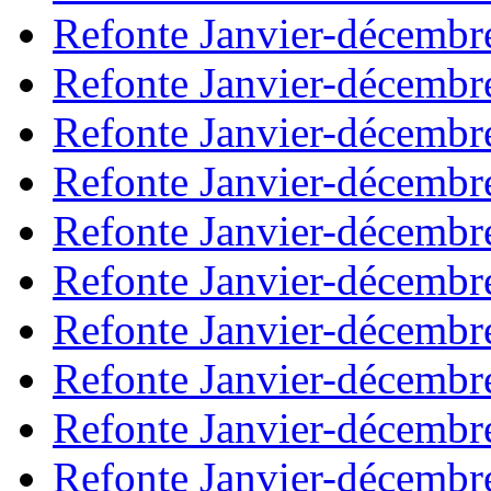
Refonte Janvier-décembr
Refonte Janvier-décembr
Refonte Janvier-décembr
Refonte Janvier-décembr
Refonte Janvier-décembr
Refonte Janvier-décembr
Refonte Janvier-décembr
Refonte Janvier-décembr
Refonte Janvier-décembr
Refonte Janvier-décembr