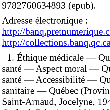
9782760634893
(epub).
Adresse électronique :
http://banq.pretnumerique.
http://collections.banq.qc.
1. Éthique médicale — Qué
santé — Aspect moral — Qué
santé — Accessibilité — Qu
sanitaire — Québec (Provinc
Saint-Arnaud, Jocelyne, 1947