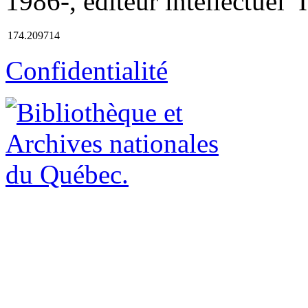
1986-, éditeur intellectuel 
174.209714
Confidentialité