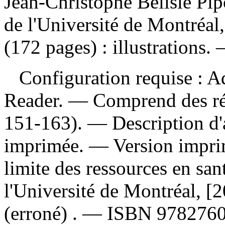
Jean-Christophe Bélisle Pip
de l'Université de Montréal
(172 pages) : illustrations.
Configuration requise : Ad
Reader. — Comprend des réf
151-163). — Description d'a
imprimée. —
Version impr
limite des ressources en san
l'Université de Montréal, 
(erroné) . —
ISBN
978276