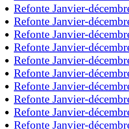
Refonte Janvier-décembr
Refonte Janvier-décembr
Refonte Janvier-décembr
Refonte Janvier-décembr
Refonte Janvier-décembr
Refonte Janvier-décembr
Refonte Janvier-décembr
Refonte Janvier-décembr
Refonte Janvier-décembr
Refonte Janvier-décembr