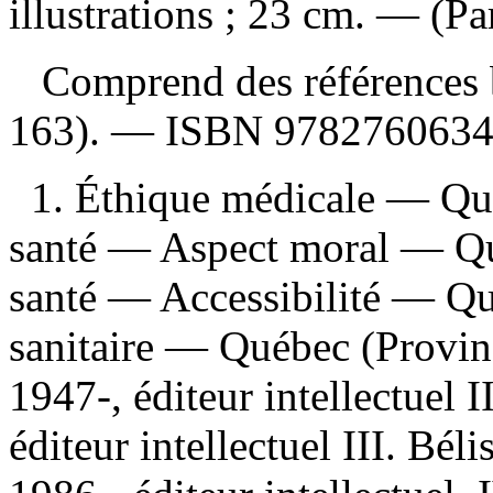
illustrations ; 23 cm. — (Pa
Comprend des références b
163). —
ISBN
978276063
1. Éthique médicale — Qué
santé — Aspect moral — Qué
santé — Accessibilité — Qu
sanitaire — Québec (Provinc
1947-, éditeur intellectuel 
éditeur intellectuel III. Bél