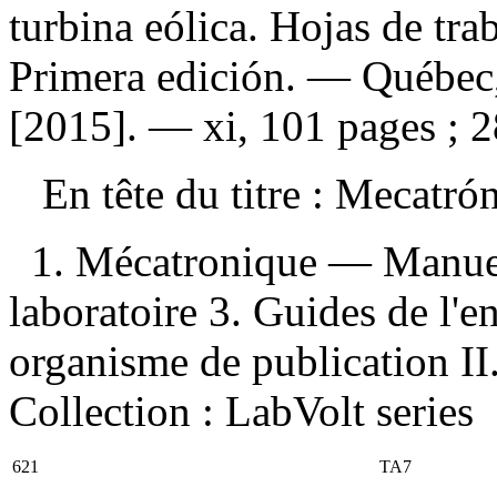
turbina eólica. Hojas de tra
Primera edición. — Québec,
[2015]. — xi, 101 pages ; 2
En tête du titre :
Mecatró
1. Mécatronique — Manuel
laboratoire 3. Guides de l'e
organisme de publication II.
Collection : LabVolt series
621
TA7