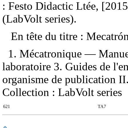
: Festo Didactic Ltée, [201
(LabVolt series).
En tête du titre :
Mecatró
1. Mécatronique — Manuel
laboratoire 3. Guides de l'e
organisme de publication II.
Collection : LabVolt series
621
TA7