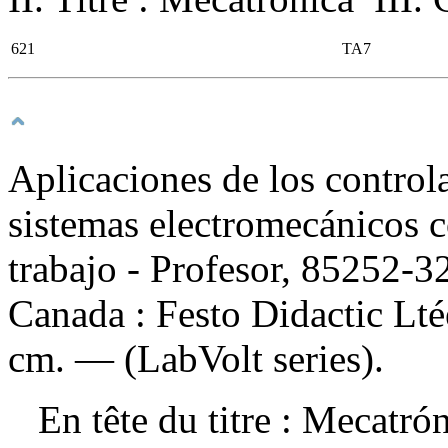
621
TA7
Aplicaciones de los control
sistemas electromecánicos 
trabajo - Profesor, 85252-3
Canada : Festo Didactic Lté
cm. — (LabVolt series).
En tête du titre :
Mecatró