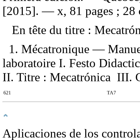
[2015]. — x, 81 pages ; 28 
En tête du titre :
Mecatró
1. Mécatronique — Manuel
laboratoire I. Festo Didacti
II. Titre : Mecatrónica III. 
621
TA7
Aplicaciones de los control