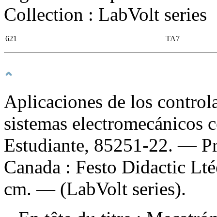
Collection : LabVolt series
621
TA7
Aplicaciones de los control
sistemas electromecánicos c
Estudiante, 85251-22
. — P
Canada : Festo Didactic Lté
cm. — (LabVolt series).