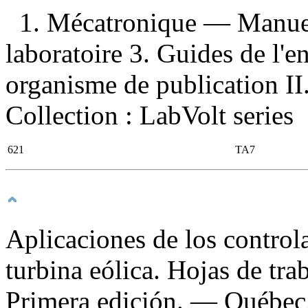
1. Mécatronique — Manuel
laboratoire 3. Guides de l'e
organisme de publication II.
Collection : LabVolt series
621
TA7
Aplicaciones de los control
turbina eólica. Hojas de tra
Primera edición. — Québec,