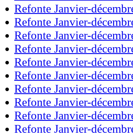
Refonte Janvier-décembr
Refonte Janvier-décembr
Refonte Janvier-décembr
Refonte Janvier-décembr
Refonte Janvier-décembr
Refonte Janvier-décembr
Refonte Janvier-décembr
Refonte Janvier-décembr
Refonte Janvier-décembr
Refonte Janvier-décembr