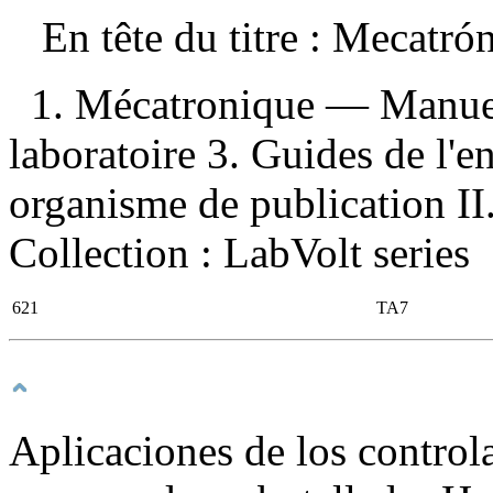
En tête du titre :
Mecatró
1. Mécatronique — Manuel
laboratoire 3. Guides de l'e
organisme de publication II.
Collection : LabVolt series
621
TA7
Aplicaciones de los control