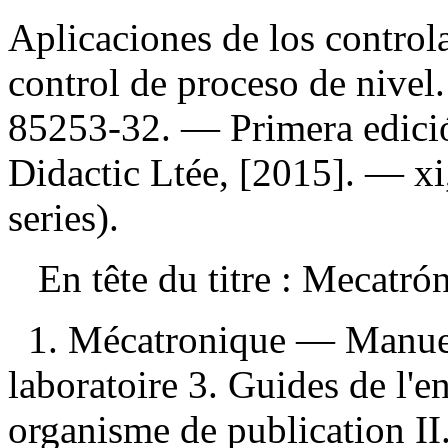
Aplicaciones de los control
control de proceso de nivel.
85253-32
. — Primera edici
Didactic Ltée, [2015]. — x
series).
En tête du titre :
Mecatró
1. Mécatronique — Manuel
laboratoire 3. Guides de l'e
organisme de publication II.