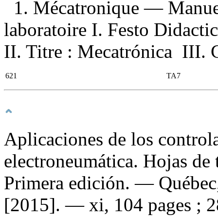
1. Mécatronique — Manuel
laboratoire I. Festo Didacti
II. Titre : Mecatrónica III. 
621
TA7
Aplicaciones de los control
electroneumática. Hojas de 
Primera edición. — Québec,
[2015]. — xi, 104 pages ; 2