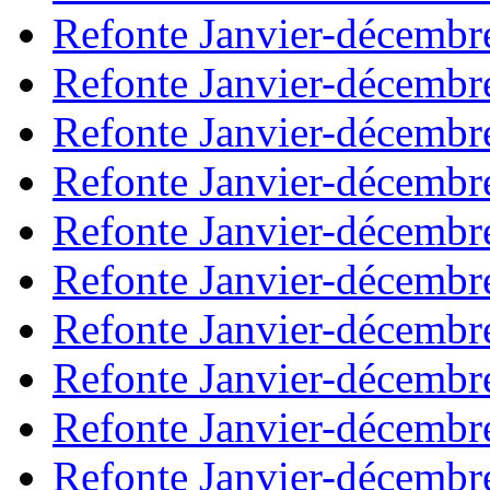
Refonte Janvier-décembr
Refonte Janvier-décembr
Refonte Janvier-décembr
Refonte Janvier-décembr
Refonte Janvier-décembr
Refonte Janvier-décembr
Refonte Janvier-décembr
Refonte Janvier-décembr
Refonte Janvier-décembr
Refonte Janvier-décembr