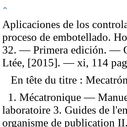
Aplicaciones de los control
proceso de embotellado. Hoj
32
. — Primera edición. — 
Ltée, [2015]. — xi, 114 pag
En tête du titre :
Mecatró
1. Mécatronique — Manuel
laboratoire 3. Guides de l'e
organisme de publication II.