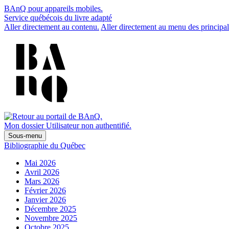
BAnQ pour appareils mobiles.
Service québécois du livre adapté
Aller directement au contenu.
Aller directement au menu des principal
Mon dossier
Utilisateur non authentifié.
Sous-menu
Bibliographie du Québec
Mai 2026
Avril 2026
Mars 2026
Février 2026
Janvier 2026
Décembre 2025
Novembre 2025
Octobre 2025