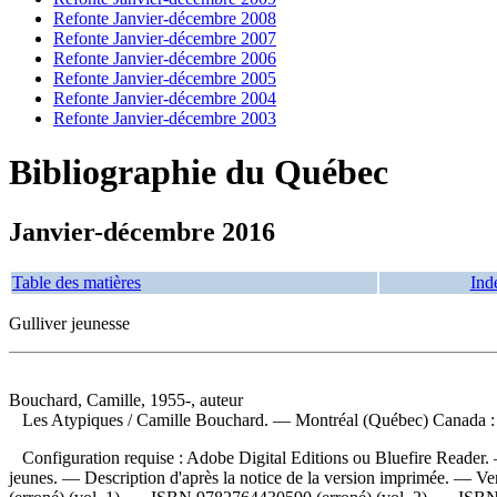
Refonte Janvier-décembre 2008
Refonte Janvier-décembre 2007
Refonte Janvier-décembre 2006
Refonte Janvier-décembre 2005
Refonte Janvier-décembre 2004
Refonte Janvier-décembre 2003
Bibliographie du Québec
Janvier-décembre 2016
Table des matières
Ind
Gulliver jeunesse
Bouchard, Camille, 1955-, auteur
Les Atypiques
/ Camille Bouchard. — Montréal (Québec) Canada : 
Configuration requise : Adobe Digital Editions ou Bluefire Read
jeunes. — Description d'après la notice de la version imprimée. —
Ve