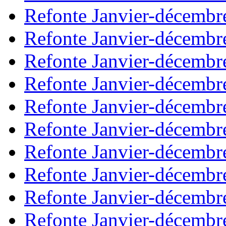
Refonte Janvier-décembr
Refonte Janvier-décembr
Refonte Janvier-décembr
Refonte Janvier-décembr
Refonte Janvier-décembr
Refonte Janvier-décembr
Refonte Janvier-décembr
Refonte Janvier-décembr
Refonte Janvier-décembr
Refonte Janvier-décembr