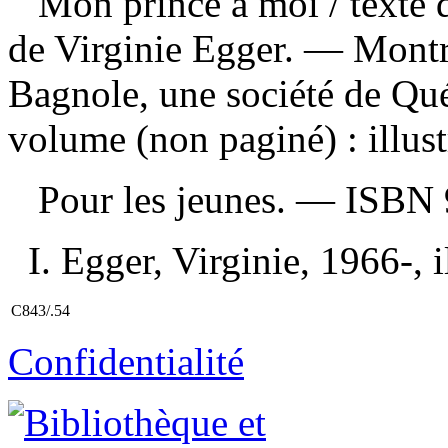
Mon prince à moi
/ texte
de Virginie Egger. — Montré
Bagnole, une société de Qu
volume (non paginé) : illust
Pour les jeunes. —
ISBN
I. Egger, Virginie, 1966-, il
C843/.54
Confidentialité