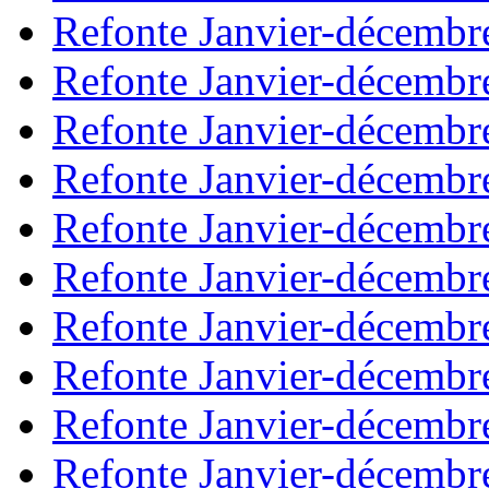
Refonte Janvier-décembr
Refonte Janvier-décembr
Refonte Janvier-décembr
Refonte Janvier-décembr
Refonte Janvier-décembr
Refonte Janvier-décembr
Refonte Janvier-décembr
Refonte Janvier-décembr
Refonte Janvier-décembr
Refonte Janvier-décembr