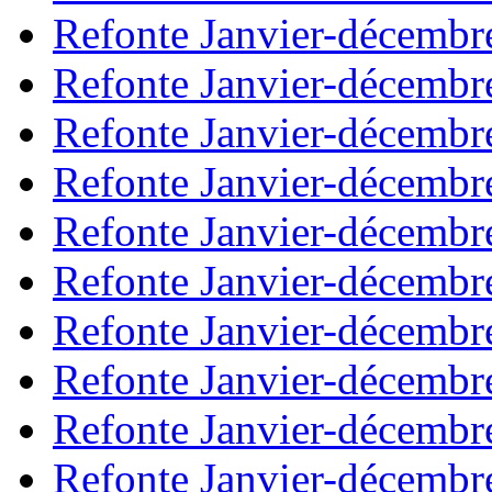
Refonte Janvier-décembr
Refonte Janvier-décembr
Refonte Janvier-décembr
Refonte Janvier-décembr
Refonte Janvier-décembr
Refonte Janvier-décembr
Refonte Janvier-décembr
Refonte Janvier-décembr
Refonte Janvier-décembr
Refonte Janvier-décembr