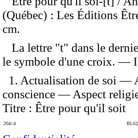
Être pour qu'il soi-[t]
/ A
(Québec) : Les Éditions Êtr
cm.
La lettre "t" dans le dernie
le symbole d'une croix. —
1. Actualisation de soi — A
conscience — Aspect religieux
Titre : Être pour qu'il soit
204/.4
BL62