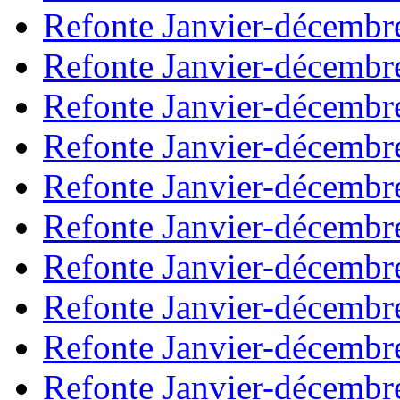
Refonte Janvier-décembr
Refonte Janvier-décembr
Refonte Janvier-décembr
Refonte Janvier-décembr
Refonte Janvier-décembr
Refonte Janvier-décembr
Refonte Janvier-décembr
Refonte Janvier-décembr
Refonte Janvier-décembr
Refonte Janvier-décembr