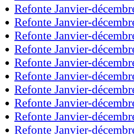
Refonte Janvier-décembr
Refonte Janvier-décembr
Refonte Janvier-décembr
Refonte Janvier-décembr
Refonte Janvier-décembr
Refonte Janvier-décembr
Refonte Janvier-décembr
Refonte Janvier-décembr
Refonte Janvier-décembr
Refonte Janvier-décembr