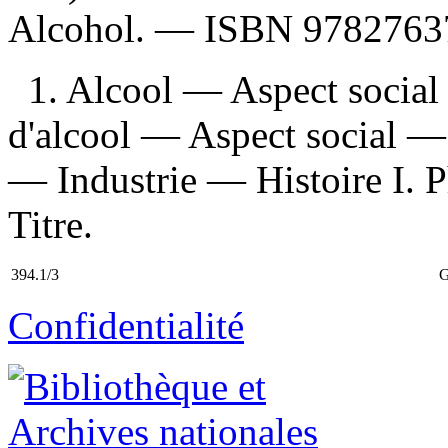
Alcohol. —
ISBN
9782763
1. Alcool — Aspect socia
d'alcool — Aspect social — 
— Industrie — Histoire I. Ph
Titre.
394.1/3
G
Confidentialité