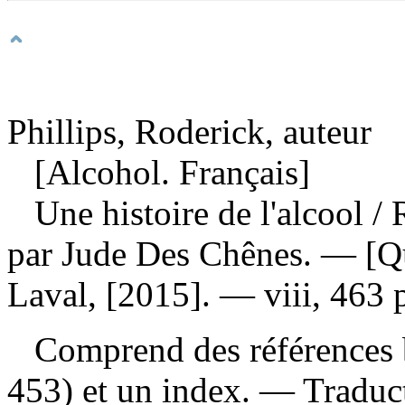
Phillips, Roderick, auteur
[Alcohol. Français]
Une histoire de l'alcool
/ 
par Jude Des Chênes. — [Qué
Laval, [2015]. — viii, 463 
Comprend des références b
453) et un index. —
Traduc