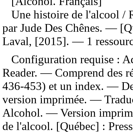
[Alcohol. Français]
Une histoire de l'alcool
/ 
par Jude Des Chênes. — [Qué
Laval, [2015]. — 1 ressource
Configuration requise : Ad
Reader. — Comprend des réf
436-453) et un index. — Des
version imprimée. —
Tradu
Alcohol. —
Version imprim
de l'alcool. [Québec] : Pres