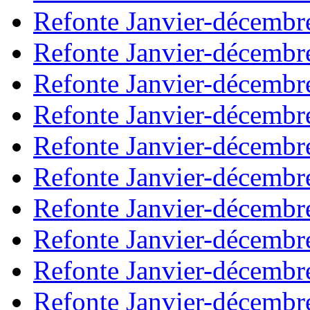
Refonte Janvier-décembr
Refonte Janvier-décembr
Refonte Janvier-décembr
Refonte Janvier-décembr
Refonte Janvier-décembr
Refonte Janvier-décembr
Refonte Janvier-décembr
Refonte Janvier-décembr
Refonte Janvier-décembr
Refonte Janvier-décembr