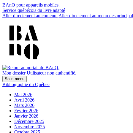
BAnQ pour appareils mobiles.
Service québécois du livre adapté
Aller directement au contenu.
Aller directement au menu des principal
Mon dossier
Utilisateur non authentifié.
Sous-menu
Bibliographie du Québec
Mai 2026
Avril 2026
Mars 2026
Février 2026
Janvier 2026
Décembre 2025
Novembre 2025
Octobre 2025