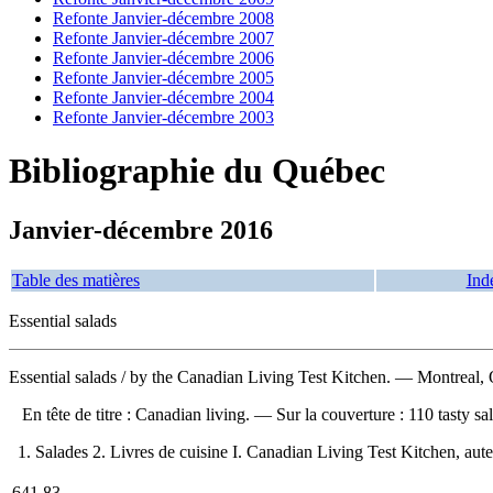
Refonte Janvier-décembre 2008
Refonte Janvier-décembre 2007
Refonte Janvier-décembre 2006
Refonte Janvier-décembre 2005
Refonte Janvier-décembre 2004
Refonte Janvier-décembre 2003
Bibliographie du Québec
Janvier-décembre 2016
Table des matières
Ind
Essential salads
Essential salads
/ by the Canadian Living Test Kitchen. — Montreal, Q
En tête de titre : Canadian living. — Sur la couverture : 110 tasty 
1. Salades 2. Livres de cuisine I. Canadian Living Test Kitchen, aute
641.83