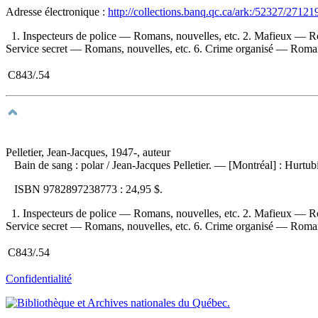
Adresse électronique :
http://collections.banq.qc.ca/ark:/52327/27121
1. Inspecteurs de police — Romans, nouvelles, etc. 2. Mafieux — R
Service secret — Romans, nouvelles, etc. 6. Crime organisé — Romans
C843/.54
Pelletier, Jean-Jacques, 1947-, auteur
Bain de sang : polar
/ Jean-Jacques Pelletier. — [Montréal] : Hurtu
ISBN
9782897238773 :
24,95 $
.
1. Inspecteurs de police — Romans, nouvelles, etc. 2. Mafieux — R
Service secret — Romans, nouvelles, etc. 6. Crime organisé — Romans
C843/.54
Confidentialité