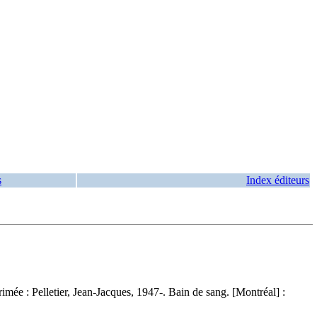
s
Index éditeurs
rimée :
Pelletier, Jean-Jacques, 1947-. Bain de sang. [Montréal] :