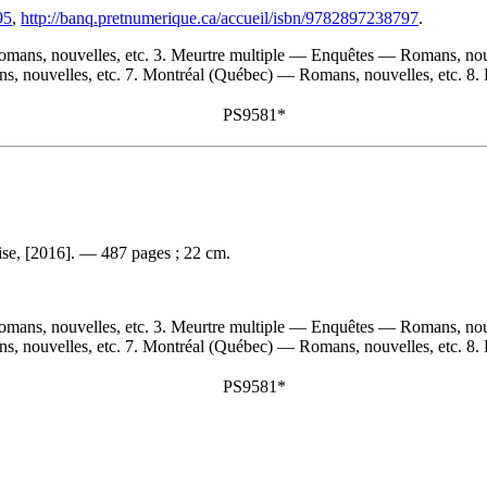
95
,
http://banq.pretnumerique.ca/accueil/isbn/9782897238797
.
omans, nouvelles, etc. 3. Meurtre multiple — Enquêtes — Romans, nouv
, nouvelles, etc. 7. Montréal (Québec) — Romans, nouvelles, etc. 8. L
PS9581*
bise, [2016]. — 487 pages ; 22 cm.
omans, nouvelles, etc. 3. Meurtre multiple — Enquêtes — Romans, nouv
, nouvelles, etc. 7. Montréal (Québec) — Romans, nouvelles, etc. 8. R
PS9581*