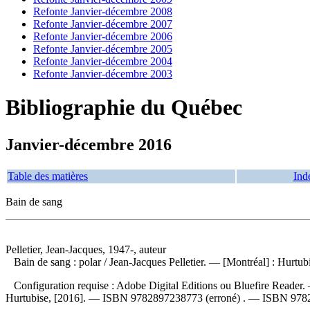
Refonte Janvier-décembre 2008
Refonte Janvier-décembre 2007
Refonte Janvier-décembre 2006
Refonte Janvier-décembre 2005
Refonte Janvier-décembre 2004
Refonte Janvier-décembre 2003
Bibliographie du Québec
Janvier-décembre 2016
Table des matières
Ind
Bain de sang
Pelletier, Jean-Jacques, 1947-, auteur
Bain de sang : polar
/ Jean-Jacques Pelletier. — [Montréal] : Hurtub
Configuration requise : Adobe Digital Editions ou Bluefire Reader. 
Hurtubise, [2016]. —
ISBN
9782897238773
(erroné) . —
ISBN
978