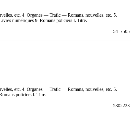
elles, etc. 4. Organes — Trafic — Romans, nouvelles, etc. 5.
ivres numériques 9. Romans policiers I. Titre.
5417505
elles, etc. 4. Organes — Trafic — Romans, nouvelles, etc. 5.
omans policiers I. Titre.
5302223