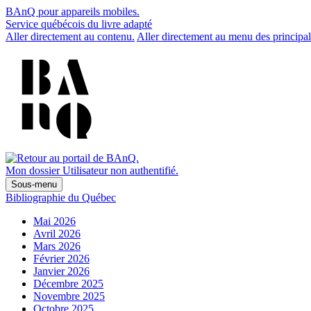
BAnQ pour appareils mobiles.
Service québécois du livre adapté
Aller directement au contenu.
Aller directement au menu des principal
Mon dossier
Utilisateur non authentifié.
Sous-menu
Bibliographie du Québec
Mai 2026
Avril 2026
Mars 2026
Février 2026
Janvier 2026
Décembre 2025
Novembre 2025
Octobre 2025