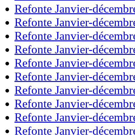
Refonte Janvier-décembr
Refonte Janvier-décembr
Refonte Janvier-décembr
Refonte Janvier-décembr
Refonte Janvier-décembr
Refonte Janvier-décembr
Refonte Janvier-décembr
Refonte Janvier-décembr
Refonte Janvier-décembr
Refonte Janvier-décembr