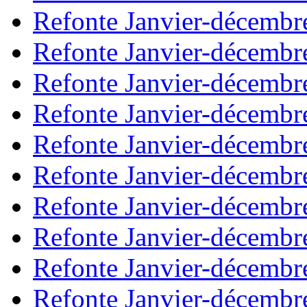
Refonte Janvier-décembr
Refonte Janvier-décembr
Refonte Janvier-décembr
Refonte Janvier-décembr
Refonte Janvier-décembr
Refonte Janvier-décembr
Refonte Janvier-décembr
Refonte Janvier-décembr
Refonte Janvier-décembr
Refonte Janvier-décembr