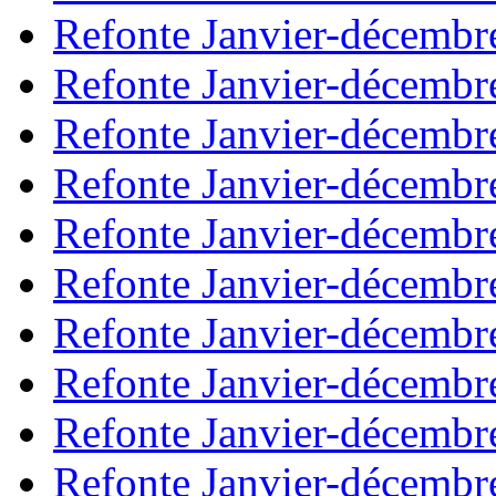
Refonte Janvier-décembr
Refonte Janvier-décembr
Refonte Janvier-décembr
Refonte Janvier-décembr
Refonte Janvier-décembr
Refonte Janvier-décembr
Refonte Janvier-décembr
Refonte Janvier-décembr
Refonte Janvier-décembr
Refonte Janvier-décembr