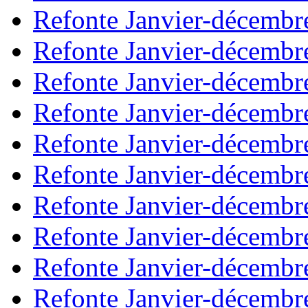
Refonte Janvier-décembr
Refonte Janvier-décembr
Refonte Janvier-décembr
Refonte Janvier-décembr
Refonte Janvier-décembr
Refonte Janvier-décembr
Refonte Janvier-décembr
Refonte Janvier-décembr
Refonte Janvier-décembr
Refonte Janvier-décembr