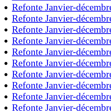
Refonte Janvier-décembr
Refonte Janvier-décembr
Refonte Janvier-décembr
Refonte Janvier-décembr
Refonte Janvier-décembr
Refonte Janvier-décembr
Refonte Janvier-décembr
Refonte Janvier-décembr
Refonte Janvier-décembr
Refonte Janvier-décembr