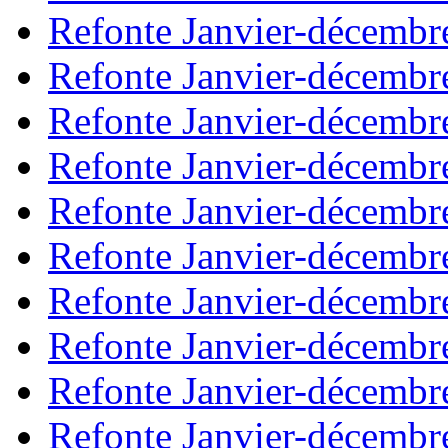
Refonte Janvier-décembr
Refonte Janvier-décembr
Refonte Janvier-décembr
Refonte Janvier-décembr
Refonte Janvier-décembr
Refonte Janvier-décembr
Refonte Janvier-décembr
Refonte Janvier-décembr
Refonte Janvier-décembr
Refonte Janvier-décembr