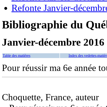
Refonte Janvier-décembr
Bibliographie du Qué
Janvier-décembre 2016
Table des matières
Index des vedettes-matièr
Pour réussir ma 6e année t
Choquette, France, auteur