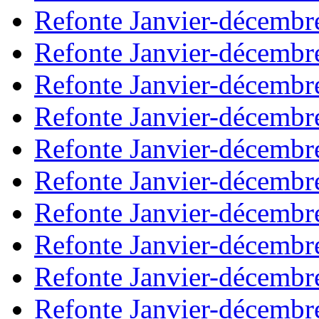
Refonte Janvier-décembr
Refonte Janvier-décembr
Refonte Janvier-décembr
Refonte Janvier-décembr
Refonte Janvier-décembr
Refonte Janvier-décembr
Refonte Janvier-décembr
Refonte Janvier-décembr
Refonte Janvier-décembr
Refonte Janvier-décembr