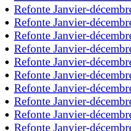
Refonte Janvier-décembr
Refonte Janvier-décembr
Refonte Janvier-décembr
Refonte Janvier-décembr
Refonte Janvier-décembr
Refonte Janvier-décembr
Refonte Janvier-décembr
Refonte Janvier-décembr
Refonte Janvier-décembr
Refonte Janvier-décembr