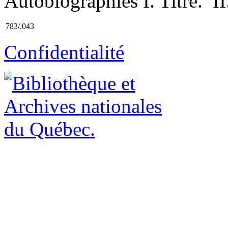
Autobiographies I. Titre. II.
783/.043
Confidentialité