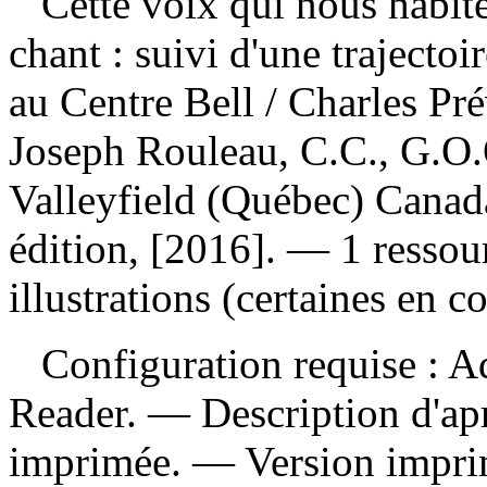
Cette voix qui nous habit
chant : suivi d'une trajecto
au Centre Bell
/ Charles Pré
Joseph Rouleau, C.C., G.O.
Valleyfield (Québec) Canada
édition, [2016]. — 1 ressou
illustrations (certaines en c
Configuration requise : Ad
Reader. — Description d'apr
imprimée. —
Version impr