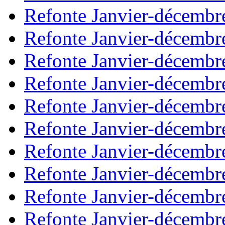
Refonte Janvier-décembr
Refonte Janvier-décembr
Refonte Janvier-décembr
Refonte Janvier-décembr
Refonte Janvier-décembr
Refonte Janvier-décembr
Refonte Janvier-décembr
Refonte Janvier-décembr
Refonte Janvier-décembr
Refonte Janvier-décembr