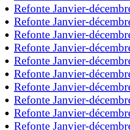
Refonte Janvier-décembr
Refonte Janvier-décembr
Refonte Janvier-décembr
Refonte Janvier-décembr
Refonte Janvier-décembr
Refonte Janvier-décembr
Refonte Janvier-décembr
Refonte Janvier-décembr
Refonte Janvier-décembr
Refonte Janvier-décembr