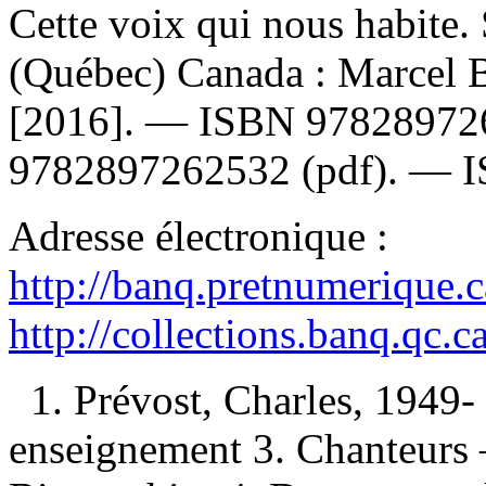
Cette voix qui nous habite.
(Québec) Canada : Marcel Br
[2016]. —
ISBN
97828972
9782897262532
(pdf). —
Adresse électronique :
http://banq.pretnumerique.
http://collections.banq.qc.
1. Prévost, Charles, 1949-
enseignement 3. Chanteurs