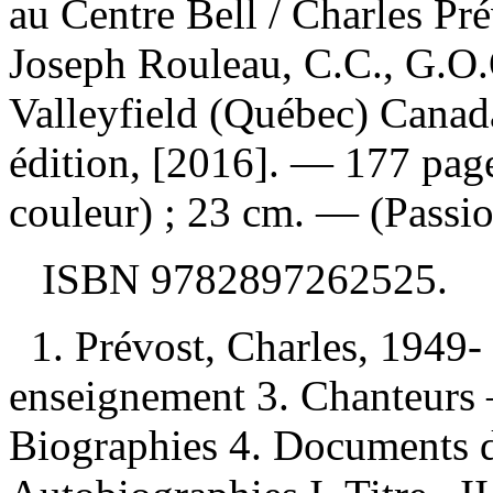
au Centre Bell
/ Charles Pré
Joseph Rouleau, C.C., G.O.
Valleyfield (Québec) Canada
édition, [2016]. — 177 pages
couleur) ; 23 cm. — (Passion
ISBN
9782897262525
.
1. Prévost, Charles, 1949-
enseignement 3. Chanteurs
Biographies 4. Documents d