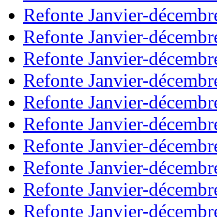
Refonte Janvier-décembr
Refonte Janvier-décembr
Refonte Janvier-décembr
Refonte Janvier-décembr
Refonte Janvier-décembr
Refonte Janvier-décembr
Refonte Janvier-décembr
Refonte Janvier-décembr
Refonte Janvier-décembr
Refonte Janvier-décembr