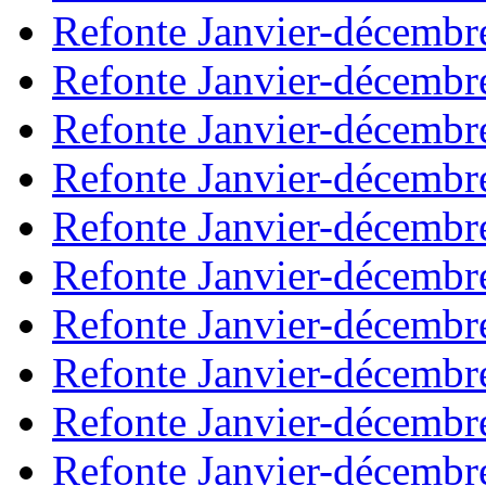
Refonte Janvier-décembr
Refonte Janvier-décembr
Refonte Janvier-décembr
Refonte Janvier-décembr
Refonte Janvier-décembr
Refonte Janvier-décembr
Refonte Janvier-décembr
Refonte Janvier-décembr
Refonte Janvier-décembr
Refonte Janvier-décembr