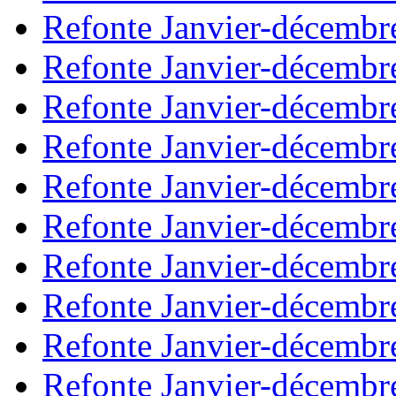
Refonte Janvier-décembr
Refonte Janvier-décembr
Refonte Janvier-décembr
Refonte Janvier-décembr
Refonte Janvier-décembr
Refonte Janvier-décembr
Refonte Janvier-décembr
Refonte Janvier-décembr
Refonte Janvier-décembr
Refonte Janvier-décembr