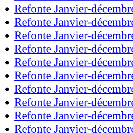
Refonte Janvier-décembr
Refonte Janvier-décembr
Refonte Janvier-décembr
Refonte Janvier-décembr
Refonte Janvier-décembr
Refonte Janvier-décembr
Refonte Janvier-décembr
Refonte Janvier-décembr
Refonte Janvier-décembr
Refonte Janvier-décembr