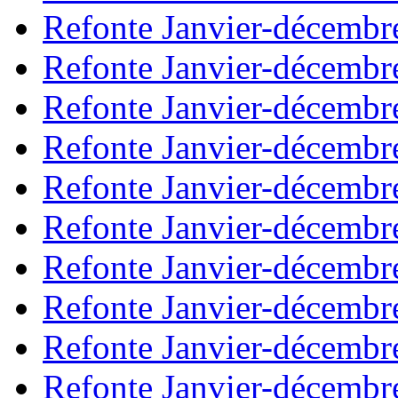
Refonte Janvier-décembr
Refonte Janvier-décembr
Refonte Janvier-décembr
Refonte Janvier-décembr
Refonte Janvier-décembr
Refonte Janvier-décembr
Refonte Janvier-décembr
Refonte Janvier-décembr
Refonte Janvier-décembr
Refonte Janvier-décembr