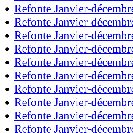
Refonte Janvier-décembr
Refonte Janvier-décembr
Refonte Janvier-décembr
Refonte Janvier-décembr
Refonte Janvier-décembr
Refonte Janvier-décembr
Refonte Janvier-décembr
Refonte Janvier-décembr
Refonte Janvier-décembr
Refonte Janvier-décembr