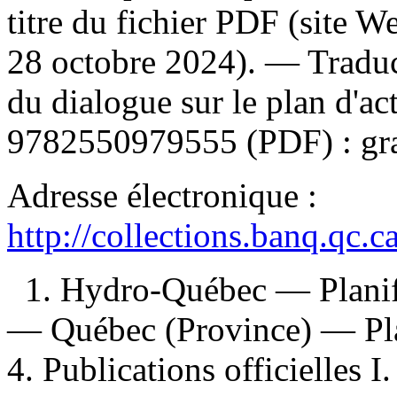
titre du fichier PDF (site 
28 octobre 2024). —
Traduc
du dialogue sur le plan d'
9782550979555
(PDF) :
gr
Adresse électronique :
http://collections.banq.qc.
1. Hydro-Québec — Planifi
— Québec (Province) — Plan
4. Publications officielles 