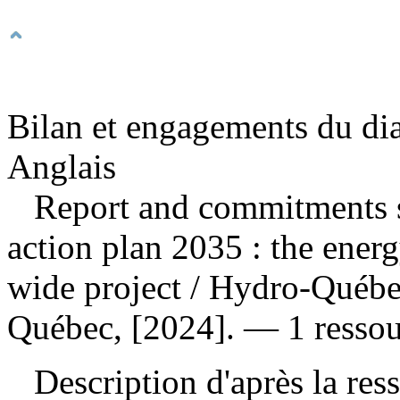
Bilan et engagements du dia
Anglais
Report and commitments 
action plan 2035 : the energ
wide project
/ Hydro-Québe
Québec, [2024]. — 1 ressour
Description d'après la resso