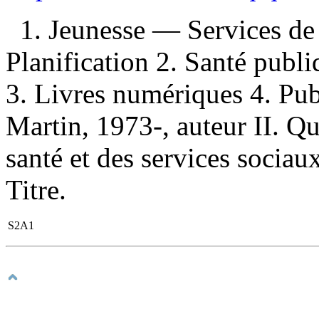
1. Jeunesse — Services d
Planification 2. Santé publ
3. Livres numériques 4. Publ
Martin, 1973-, auteur II. Q
santé et des services sociau
Titre.
S2A1