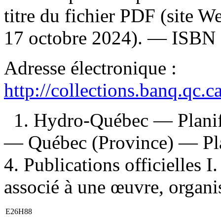
titre du fichier PDF (site 
17 octobre 2024). —
ISBN
Adresse électronique :
http://collections.banq.qc.
1. Hydro-Québec — Planifi
— Québec (Province) — Plan
4. Publications officielles 
associé à une œuvre, organi
E26H88