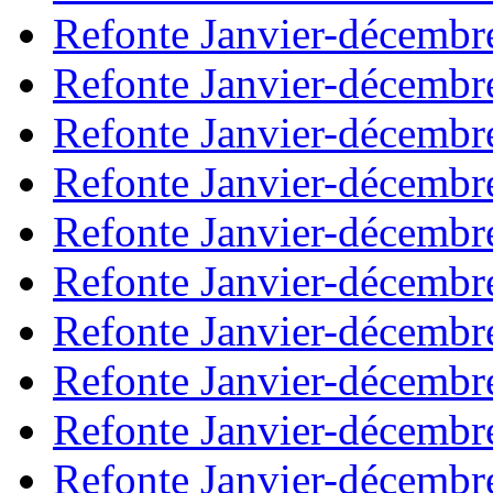
Refonte Janvier-décembr
Refonte Janvier-décembr
Refonte Janvier-décembr
Refonte Janvier-décembr
Refonte Janvier-décembr
Refonte Janvier-décembr
Refonte Janvier-décembr
Refonte Janvier-décembr
Refonte Janvier-décembr
Refonte Janvier-décembr