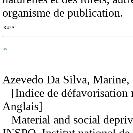
organisme de publication.
R47A1
Azevedo Da Silva, Marine, 
[Indice de défavorisation m
Anglais]
Material and social depri
INSPQ, Institut national de