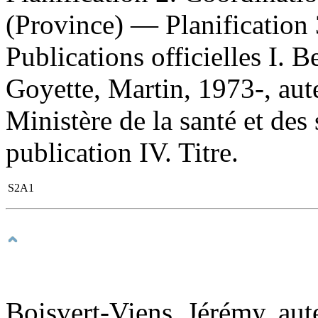
(Province) — Planification 
Publications officielles I. 
Goyette, Martin, 1973-, aut
Ministère de la santé et des
publication IV. Titre.
S2A1
Boisvert-Viens, Jérémy, aut