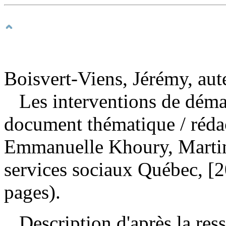
Boisvert-Viens, Jérémy, aut
Les interventions de déma
document thématique
/ réd
Emmanuelle Khoury, Martin
services sociaux Québec, [2
pages).
Description d'après la resso