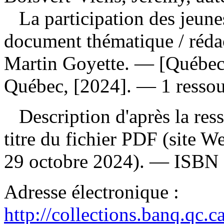
La participation des jeune
document thématique
/ réd
Martin Goyette. — [Québec] 
Québec, [2024]. — 1 ressour
Description d'après la resso
titre du fichier PDF (site 
29 octobre 2024). —
ISBN
Adresse électronique :
http://collections.banq.qc.