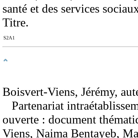
santé et des services sociau
Titre.
S2A1
Boisvert-Viens, Jérémy, aut
Partenariat intraétablissem
ouverte : document thémat
Viens, Naima Bentayeb, Mar