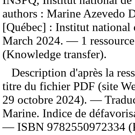
authors : Marine Azevedo Da
[Québec] : Institut nationa
March 2024. — 1 ressource e
(Knowledge transfer).
Description d'après la resso
titre du fichier PDF (site 
29 octobre 2024). —
Traduc
Marine. Indice de défavorisa
—
ISBN
9782550972334
(