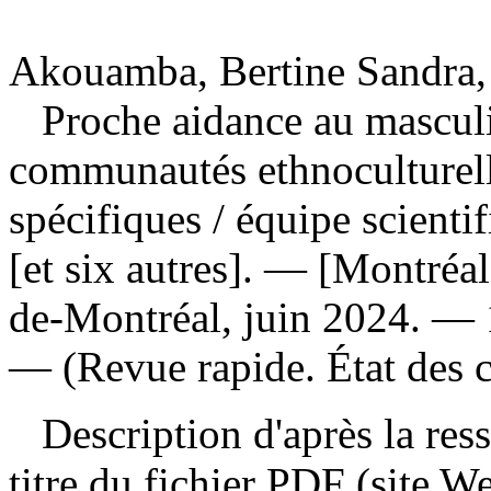
Akouamba, Bertine Sandra,
Proche aidance au masculi
communautés ethnoculturelle
spécifiques
/ équipe scient
[et six autres]. — [Montréal
de-Montréal, juin 2024. — 1
— (Revue rapide. État des 
Description d'après la resso
titre du fichier PDF (site 