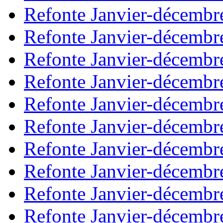
Refonte Janvier-décembr
Refonte Janvier-décembr
Refonte Janvier-décembr
Refonte Janvier-décembr
Refonte Janvier-décembr
Refonte Janvier-décembr
Refonte Janvier-décembr
Refonte Janvier-décembr
Refonte Janvier-décembr
Refonte Janvier-décembr