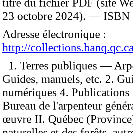
titre du fichier PDF (site 
23 octobre 2024). —
ISBN
Adresse électronique :
http://collections.banq.qc.
1. Terres publiques — Ar
Guides, manuels, etc. 2. Gu
numériques 4. Publications o
Bureau de l'arpenteur généra
œuvre II. Québec (Province)
naturelles et des forêts, aut