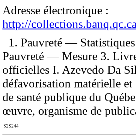
Adresse électronique :
http://collections.banq.qc.
1. Pauvreté — Statistique
Pauvreté — Mesure 3. Livre
officielles I. Azevedo Da Si
défavorisation matérielle et 
de santé publique du Québec
œuvre, organisme de publicat
S2S244