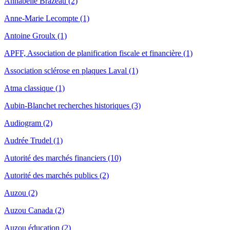
Annabelle Brazeau (2)
Anne-Marie Lecompte (1)
Antoine Groulx (1)
APFF, Association de planification fiscale et financière (1)
Association sclérose en plaques Laval (1)
Atma classique (1)
Aubin-Blanchet recherches historiques (3)
Audiogram (2)
Audrée Trudel (1)
Autorité des marchés financiers (10)
Autorité des marchés publics (2)
Auzou (2)
Auzou Canada (2)
Auzou éducation (2)