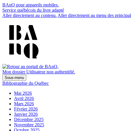
BAnQ pour appareils mobiles.
Service québécois du livre adapté
Aller directement au contenu.
Aller directement au menu des principal
Mon dossier
Utilisateur non authentifié.
Sous-menu
Bibliographie du Québec
Mai 2026
Avril 2026
Mars 2026
Février 2026
Janvier 2026
Décembre 2025
Novembre 2025
Octobre 2025