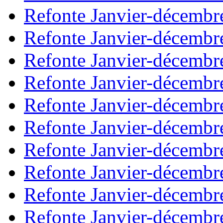
Refonte Janvier-décembr
Refonte Janvier-décembr
Refonte Janvier-décembr
Refonte Janvier-décembr
Refonte Janvier-décembr
Refonte Janvier-décembr
Refonte Janvier-décembr
Refonte Janvier-décembr
Refonte Janvier-décembr
Refonte Janvier-décembr