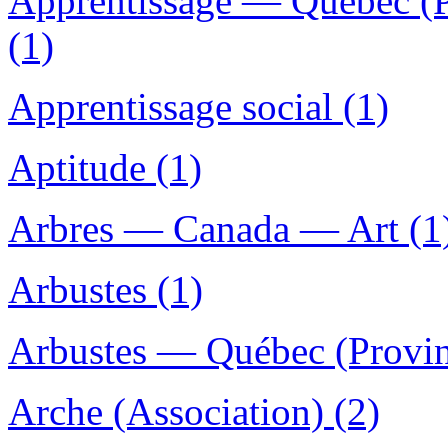
Apprentissage — Québec (P
(1)
Apprentissage social (1)
Aptitude (1)
Arbres — Canada — Art (1
Arbustes (1)
Arbustes — Québec (Provin
Arche (Association) (2)