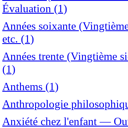
Évaluation (1)
Années soixante (Vingtième
etc. (1)
Années trente (Vingtième s
(1)
Anthems (1)
Anthropologie philosophiqu
Anxiété chez l'enfant — Ouv