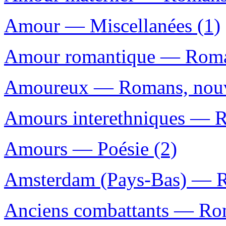
Amour — Miscellanées (1)
Amour romantique — Romans
Amoureux — Romans, nouvel
Amours interethniques — Ro
Amours — Poésie (2)
Amsterdam (Pays-Bas) — Ro
Anciens combattants — Roma