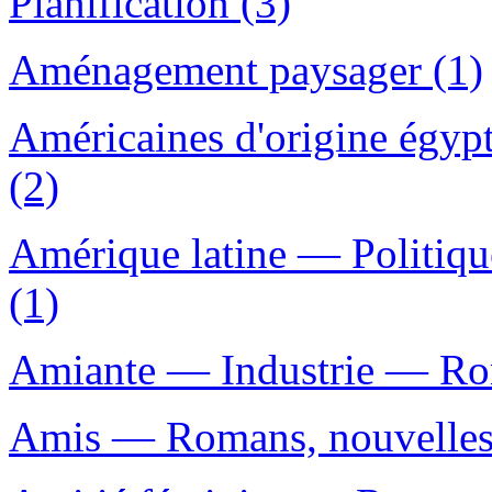
Planification (3)
Aménagement paysager (1)
Américaines d'origine égyp
(2)
Amérique latine — Politiqu
(1)
Amiante — Industrie — Roma
Amis — Romans, nouvelles, 