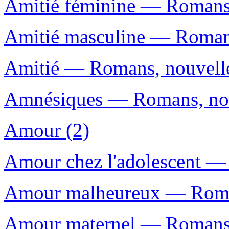
Amitié féminine — Romans, 
Amitié masculine — Romans,
Amitié — Romans, nouvelles
Amnésiques — Romans, nouv
Amour (2)
Amour chez l'adolescent — 
Amour malheureux — Romans
Amour maternel — Romans, 