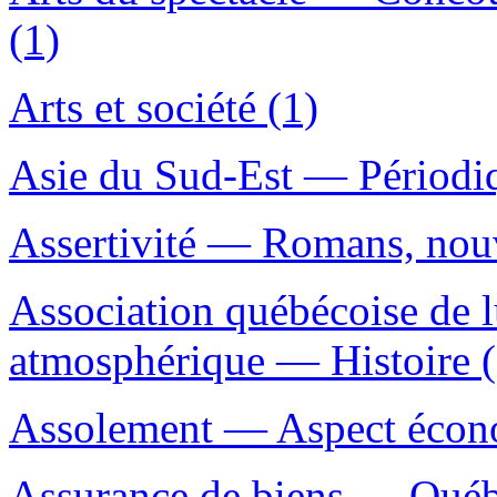
(1)
Arts et société (1)
Asie du Sud-Est — Périodiq
Assertivité — Romans, nouve
Association québécoise de lu
atmosphérique — Histoire (
Assolement — Aspect écon
Assurance de biens — Qué