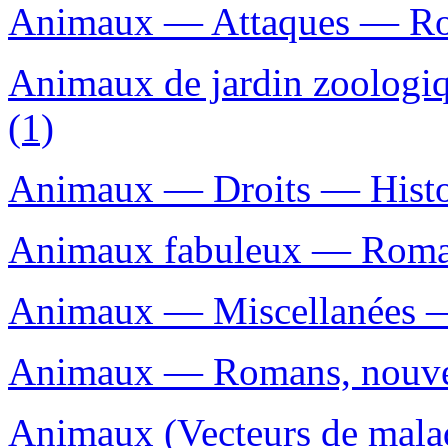
Animaux — Attaques — Roma
Animaux de jardin zoologi
(1)
Animaux — Droits — Histoi
Animaux fabuleux — Romans
Animaux — Miscellanées — 
Animaux — Romans, nouvell
Animaux (Vecteurs de mala