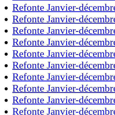
Refonte Janvier-décembr
Refonte Janvier-décembr
Refonte Janvier-décembr
Refonte Janvier-décembr
Refonte Janvier-décembr
Refonte Janvier-décembr
Refonte Janvier-décembr
Refonte Janvier-décembr
Refonte Janvier-décembr
Refonte Janvier-décembr