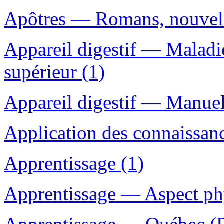
Apôtres — Romans, nouvelle
Appareil digestif — Malad
supérieur (1)
Appareil digestif — Manuel
Application des connaissanc
Apprentissage (1)
Apprentissage — Aspect ph