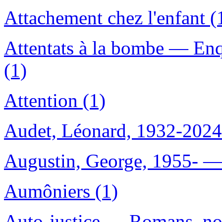
Attachement chez l'enfant (
Attentats à la bombe — Enq
(1)
Attention (1)
Audet, Léonard, 1932-2024
Augustin, George, 1955- — 
Aumôniers (1)
Auto-justice — Romans, nouv