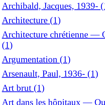
Archibald, Jacques, 1939- (
Architecture (1)
Architecture chrétienne —
(1)
Argumentation (1)
Arsenault, Paul, 1936- (1)
Art brut (1)
Art dans les hôpitaux — Q