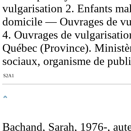
vulgarisation 2. Enfants m
domicile — Ouvrages de vul
4. Ouvrages de vulgarisation
Québec (Province). Ministère
sociaux, organisme de public
S2A1
Bachand, Sarah, 1976-, aut