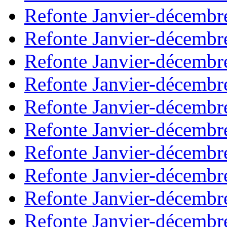
Refonte Janvier-décembr
Refonte Janvier-décembr
Refonte Janvier-décembr
Refonte Janvier-décembr
Refonte Janvier-décembr
Refonte Janvier-décembr
Refonte Janvier-décembr
Refonte Janvier-décembr
Refonte Janvier-décembr
Refonte Janvier-décembr