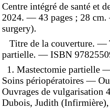
Centre intégré de santé et d
2024. — 43 pages ; 28 cm. 
surgery).
Titre de la couverture. —
partielle. —
ISBN
9782550
1. Mastectomie partielle 
Soins périopératoires — Ouv
Ouvrages de vulgarisation 4.
Dubois, Judith (Infirmière),