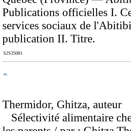
Publications officielles I. C
services sociaux de l'Abit
publication II. Titre.
S2S35081
Thermidor, Ghitza, auteur
Sélectivité alimentaire che
les parents
/ par : Ghitza T