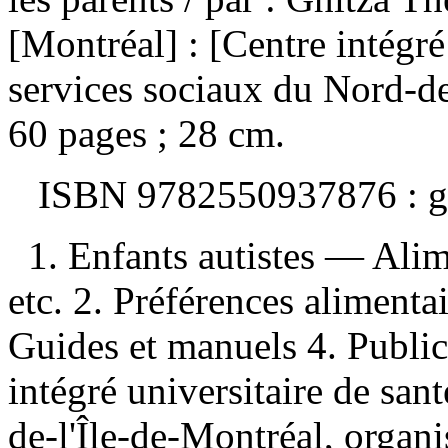
[Montréal] : [Centre intégré
services sociaux du Nord-de
60 pages ; 28 cm.
ISBN
9782550937876 :
g
1. Enfants autistes — Ali
etc. 2. Préférences alimenta
Guides et manuels 4. Publica
intégré universitaire de san
de-l'Île-de-Montréal, organi