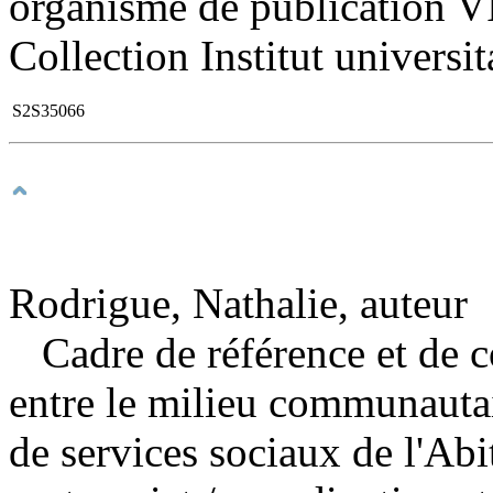
organisme de publication VI.
Collection Institut universit
S2S35066
Rodrigue, Nathalie, auteur
Cadre de référence et de c
entre le milieu communautair
de services sociaux de l'A