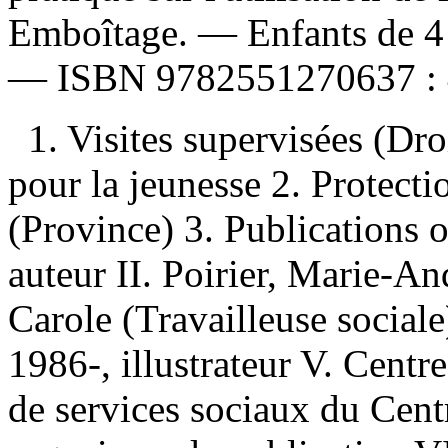
Emboîtage. — Enfants de 4 
—
ISBN
9782551270637 :
1. Visites supervisées (Dr
pour la jeunesse 2. Protect
(Province) 3. Publications of
auteur II. Poirier, Marie-An
Carole (Travailleuse sociale
1986-, illustrateur V. Centre
de services sociaux du Cent