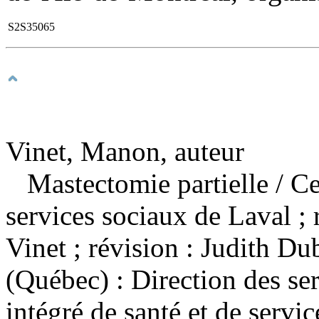
S2S35065
Vinet, Manon, auteur
Mastectomie partielle
/ Ce
services sociaux de Laval ;
Vinet ; révision : Judith D
(Québec) : Direction des se
intégré de santé et de serv