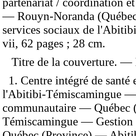
partenariat
/ coordination e
— Rouyn-Noranda (Québec) :
services sociaux de l'Abit
vii, 62 pages ; 28 cm.
Titre de la couverture. —
1. Centre intégré de santé 
l'Abitibi-Témiscamingue — 
communautaire — Québec (
Témiscamingue — Gestion 
Québec (Province) — Abiti