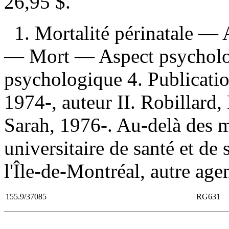
26,95 $
.
1. Mortalité périnatale —
— Mort — Aspect psycholo
psychologique 4. Publication
1974-, auteur II. Robillard,
Sarah, 1976-. Au-delà des m
universitaire de santé et de
l'Île-de-Montréal, autre age
155.9/37085
RG631