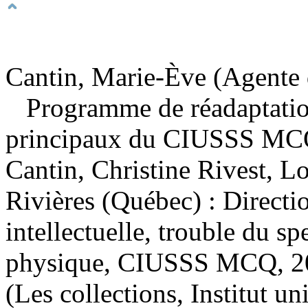
Cantin, Marie-Ève (Agente d
Programme de réadaptatio
principaux du CIUSSS MCQ
Cantin, Christine Rivest, L
Rivières (Québec) : Direct
intellectuelle, trouble du sp
physique, CIUSSS MCQ, 20
(Les collections, Institut un