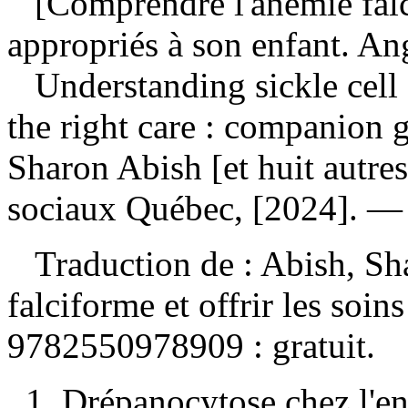
[Comprendre l'anémie falcif
appropriés à son enfant. An
Understanding sickle cell 
the right care : companion 
Sharon Abish [et huit autres
sociaux Québec, [2024]. — 
Traduction de :
Abish, Sh
falciforme et offrir les soi
9782550978909 :
gratuit
.
1. Drépanocytose chez l'e