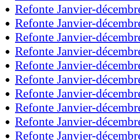
Refonte Janvier-décembr
Refonte Janvier-décembr
Refonte Janvier-décembr
Refonte Janvier-décembr
Refonte Janvier-décembr
Refonte Janvier-décembr
Refonte Janvier-décembr
Refonte Janvier-décembr
Refonte Janvier-décembr
Refonte Janvier-décembr