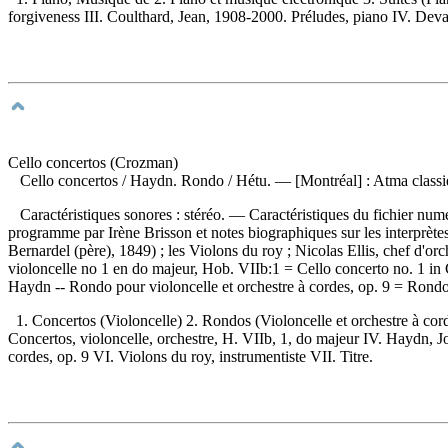
forgiveness III. Coulthard, Jean, 1908-2000. Préludes, piano IV. De
Cello concertos (Crozman)
Cello concertos
/ Haydn. Rondo / Hétu. — [Montréal] : Atma classi
Caractéristiques sonores : stéréo. — Caractéristiques du fichier n
programme par Irène Brisson et notes biographiques sur les interprète
Bernardel (père), 1849) ; les Violons du roy ; Nicolas Ellis, chef d
violoncelle no 1 en do majeur, Hob. VIIb:1 = Cello concerto no. 1 in
Haydn -- Rondo pour violoncelle et orchestre à cordes, op. 9 = Rondo f
1. Concertos (Violoncelle) 2. Rondos (Violoncelle et orchestre à cor
Concertos, violoncelle, orchestre, H. VIIb, 1, do majeur IV. Haydn, J
cordes, op. 9 VI. Violons du roy, instrumentiste VII. Titre.