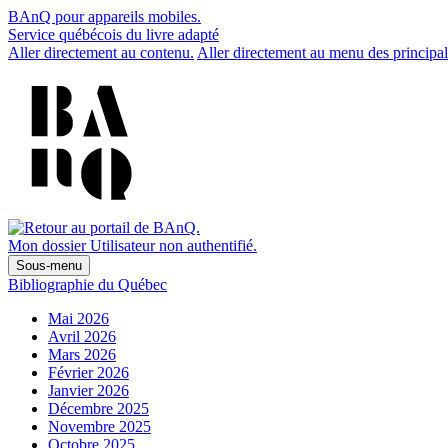
BAnQ pour appareils mobiles.
Service québécois du livre adapté
Aller directement au contenu.
Aller directement au menu des principal
Mon dossier
Utilisateur non authentifié.
Sous-menu
Bibliographie du Québec
Mai 2026
Avril 2026
Mars 2026
Février 2026
Janvier 2026
Décembre 2025
Novembre 2025
Octobre 2025