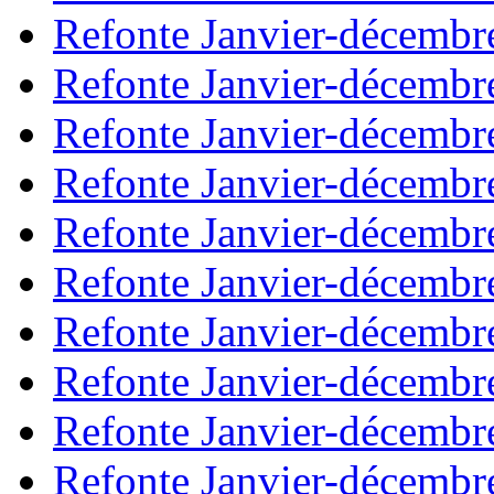
Refonte Janvier-décembr
Refonte Janvier-décembr
Refonte Janvier-décembr
Refonte Janvier-décembr
Refonte Janvier-décembr
Refonte Janvier-décembr
Refonte Janvier-décembr
Refonte Janvier-décembr
Refonte Janvier-décembr
Refonte Janvier-décembr