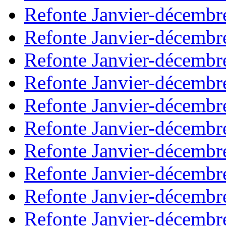
Refonte Janvier-décembr
Refonte Janvier-décembr
Refonte Janvier-décembr
Refonte Janvier-décembr
Refonte Janvier-décembr
Refonte Janvier-décembr
Refonte Janvier-décembr
Refonte Janvier-décembr
Refonte Janvier-décembr
Refonte Janvier-décembr