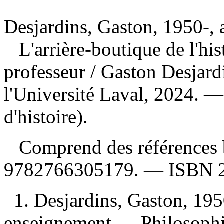
Desjardins, Gaston, 1950-, 
L'arrière-boutique de l'hi
professeur
/ Gaston Desjard
l'Université Laval, 2024. 
d'histoire).
Comprend des références 
9782766305179
. —
ISBN
1. Desjardins, Gaston, 195
enseignement — Philosophie