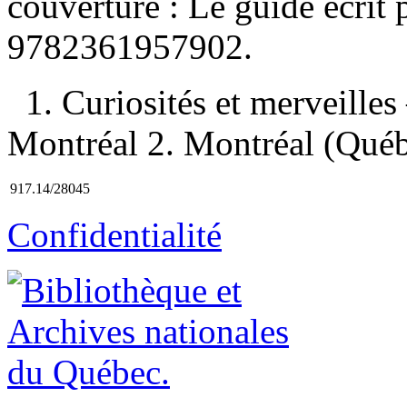
couverture : Le guide écrit 
9782361957902
.
1. Curiosités et merveill
Montréal 2. Montréal (Québ
917.14/28045
Confidentialité