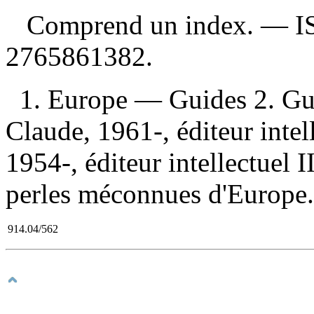
Comprend un index. —
I
2765861382
.
1. Europe — Guides 2. Gui
Claude, 1961-, éditeur intell
1954-, éditeur intellectuel II
perles méconnues d'Europe.
914.04/562