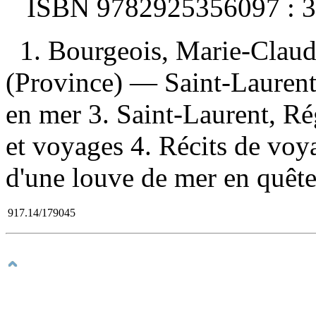
ISBN
9782925356097 :
3
1. Bourgeois, Marie-Cla
(Province) — Saint-Laurent
en mer 3. Saint-Laurent, R
et voyages 4. Récits de voyag
d'une louve de mer en quête
917.14/179045