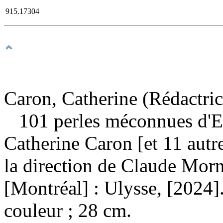
915.17304
Caron, Catherine (Rédactric
101 perles méconnues d'
Catherine Caron [et 11 autre
la direction de Claude Mor
[Montréal] : Ulysse, [2024].
couleur ; 28 cm.