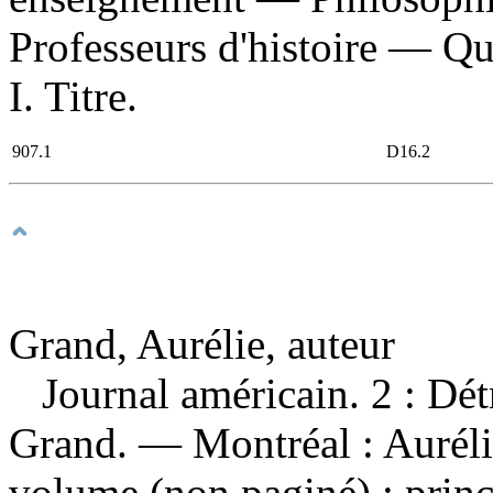
Professeurs d'histoire — Q
I. Titre.
907.1
D16.2
Grand, Aurélie, auteur
Journal américain. 2 : Dé
Grand. — Montréal : Aurél
volume (non paginé) : princ