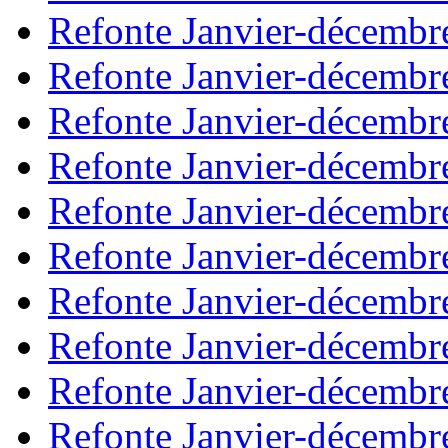
Refonte Janvier-décembr
Refonte Janvier-décembr
Refonte Janvier-décembr
Refonte Janvier-décembr
Refonte Janvier-décembr
Refonte Janvier-décembr
Refonte Janvier-décembr
Refonte Janvier-décembr
Refonte Janvier-décembr
Refonte Janvier-décembr