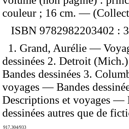
couleur ; 16 cm. — (Collect
ISBN
9782982203402 :
3
1. Grand, Aurélie — Voy
dessinées 2. Detroit (Mich
Bandes dessinées 3. Columb
voyages — Bandes dessinée
Descriptions et voyages — 
dessinées autres que de ficti
917.304/933