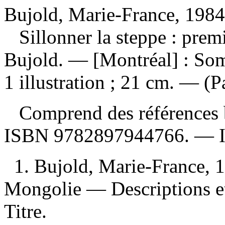
Bujold, Marie-France, 1984
Sillonner la steppe : pre
Bujold. — [Montréal] : Som
1 illustration ; 21 cm. — (P
Comprend des références b
ISBN
9782897944766
. —
1. Bujold, Marie-France,
Mongolie — Descriptions et
Titre.