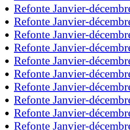
Refonte Janvier-décembr
Refonte Janvier-décembr
Refonte Janvier-décembr
Refonte Janvier-décembr
Refonte Janvier-décembr
Refonte Janvier-décembr
Refonte Janvier-décembr
Refonte Janvier-décembr
Refonte Janvier-décembr
Refonte Janvier-décembr