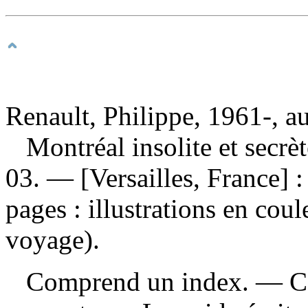
Renault, Philippe, 1961-, a
Montréal insolite et secrè
03. — [Versailles, France] 
pages : illustrations en co
voyage).
Comprend un index. — Com