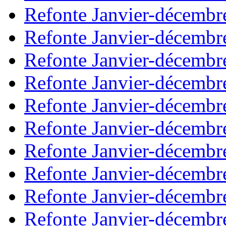
Refonte Janvier-décembr
Refonte Janvier-décembr
Refonte Janvier-décembr
Refonte Janvier-décembr
Refonte Janvier-décembr
Refonte Janvier-décembr
Refonte Janvier-décembr
Refonte Janvier-décembr
Refonte Janvier-décembr
Refonte Janvier-décembr