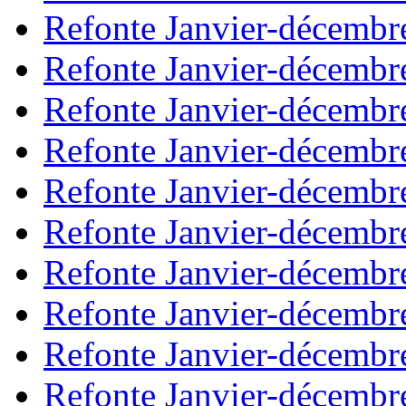
Refonte Janvier-décembr
Refonte Janvier-décembr
Refonte Janvier-décembr
Refonte Janvier-décembr
Refonte Janvier-décembr
Refonte Janvier-décembr
Refonte Janvier-décembr
Refonte Janvier-décembr
Refonte Janvier-décembr
Refonte Janvier-décembr