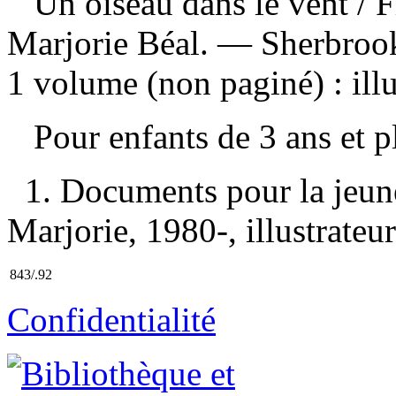
Un oiseau dans le vent
/ 
Marjorie Béal. — Sherbroo
1 volume (non paginé) : illu
Pour enfants de 3 ans et 
1. Documents pour la jeune
Marjorie, 1980-, illustrateur 
843/.92
Confidentialité