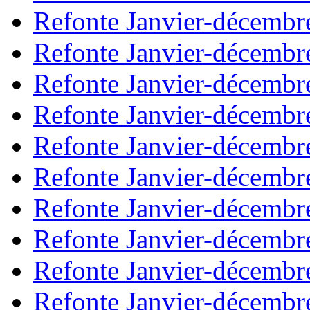
Refonte Janvier-décembr
Refonte Janvier-décembr
Refonte Janvier-décembr
Refonte Janvier-décembr
Refonte Janvier-décembr
Refonte Janvier-décembr
Refonte Janvier-décembr
Refonte Janvier-décembr
Refonte Janvier-décembr
Refonte Janvier-décembr