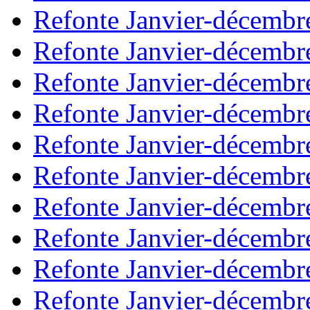
Refonte Janvier-décembr
Refonte Janvier-décembr
Refonte Janvier-décembr
Refonte Janvier-décembr
Refonte Janvier-décembr
Refonte Janvier-décembr
Refonte Janvier-décembr
Refonte Janvier-décembr
Refonte Janvier-décembr
Refonte Janvier-décembr