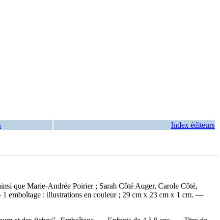
s
Index éditeurs
, ainsi que Marie-Andrée Poirier ; Sarah Côté Auger, Carole Côté,
— 1 emboîtage : illustrations en couleur ; 29 cm x 23 cm x 1 cm. —