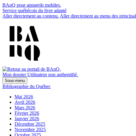
BAnQ pour appareils mobiles.
Service québécois du livre adapté
Aller directement au contenu.
Aller directement au menu des principal
Mon dossier
Utilisateur non authentifié.
Sous-menu
Bibliographie du Québec
Mai 2026
Avril 2026
Mars 2026
Février 2026
Janvier 2026
Décembre 2025
Novembre 2025
Octobre 2025