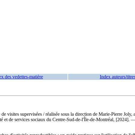
ex des vedettes-matière
Index auteurs/titre
e de visites supervisées
/ réalisée sous la direction de Marie-Pierre Joly
té et de services sociaux du Centre-Sud-de-l'Île-de-Montréal, [2024]. 