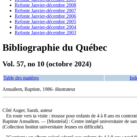
Refonte Janvier-décembre 2008
Refonte Janvier-décembre 2007
Refonte Janvier-décembre 2006
Refonte Janvier-décembre 2005
Refonte Janvier-décembre 2004
Refonte Janvier-décembre 2003
Bibliographie du Québec
Vol. 57, no 10 (octobre 2024)
Table des matières
Ind
Amsallem, Baptiste, 1986- illustrateur
Côté Auger, Sarah, auteur
En route vers ta visite : trousse pour enfants de 4 à 8 ans en context
Baptiste Amsallem. — [Montréal] : Centre intégré universitaire de san
(Collection Institut universitaire Jeunes en difficulté).