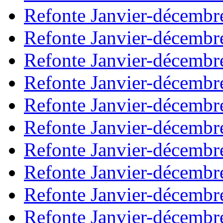
Refonte Janvier-décembr
Refonte Janvier-décembr
Refonte Janvier-décembr
Refonte Janvier-décembr
Refonte Janvier-décembr
Refonte Janvier-décembr
Refonte Janvier-décembr
Refonte Janvier-décembr
Refonte Janvier-décembr
Refonte Janvier-décembr