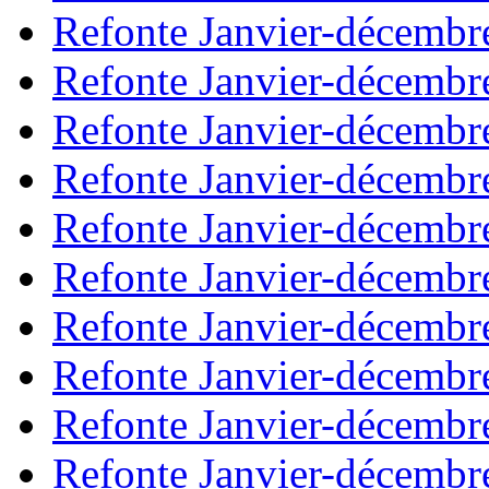
Refonte Janvier-décembr
Refonte Janvier-décembr
Refonte Janvier-décembr
Refonte Janvier-décembr
Refonte Janvier-décembr
Refonte Janvier-décembr
Refonte Janvier-décembr
Refonte Janvier-décembr
Refonte Janvier-décembr
Refonte Janvier-décembr