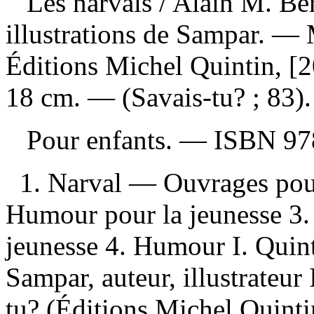
Les narvals
/ Alain M. Be
illustrations de Sampar. —
Éditions Michel Quintin, [20
18 cm. — (Savais-tu? ; 83).
Pour enfants. —
ISBN
97
1. Narval — Ouvrages pour
Humour pour la jeunesse 3.
jeunesse 4. Humour I. Quint
Sampar, auteur, illustrateur 
tu? (Éditions Michel Quintin