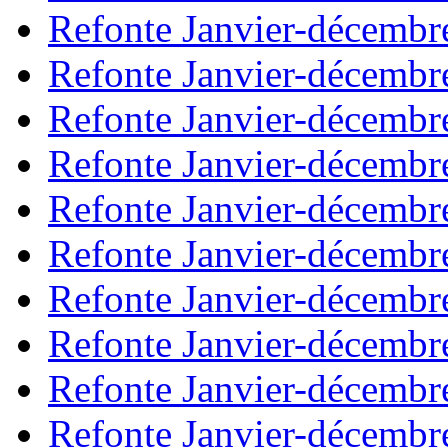
Refonte Janvier-décembr
Refonte Janvier-décembr
Refonte Janvier-décembr
Refonte Janvier-décembr
Refonte Janvier-décembr
Refonte Janvier-décembr
Refonte Janvier-décembr
Refonte Janvier-décembr
Refonte Janvier-décembr
Refonte Janvier-décembr