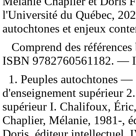
Mélanie Chaplier et Doris 
l'Université du Québec, 20
autochtones et enjeux conte
Comprend des références b
ISBN
9782760561182
. —
1. Peuples autochtones 
d'enseignement supérieur 2
supérieur I. Chalifoux, Éric,
Chaplier, Mélanie, 1981-, édi
Doris, éditeur intellectuel 