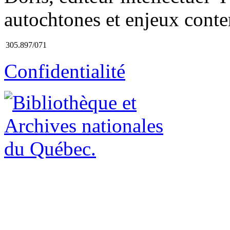
autochtones et enjeux conte
305.897/071
Confidentialité