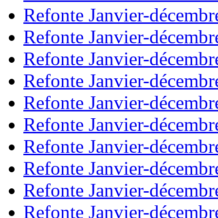
Refonte Janvier-décembr
Refonte Janvier-décembr
Refonte Janvier-décembr
Refonte Janvier-décembr
Refonte Janvier-décembr
Refonte Janvier-décembr
Refonte Janvier-décembr
Refonte Janvier-décembr
Refonte Janvier-décembr
Refonte Janvier-décembr