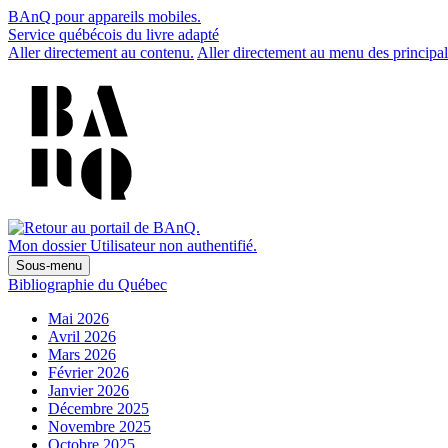
BAnQ pour appareils mobiles.
Service québécois du livre adapté
Aller directement au contenu.
Aller directement au menu des principal
Mon dossier
Utilisateur non authentifié.
Sous-menu
Bibliographie du Québec
Mai 2026
Avril 2026
Mars 2026
Février 2026
Janvier 2026
Décembre 2025
Novembre 2025
Octobre 2025