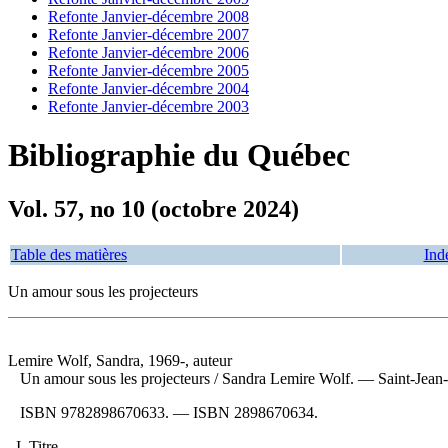
Refonte Janvier-décembre 2008
Refonte Janvier-décembre 2007
Refonte Janvier-décembre 2006
Refonte Janvier-décembre 2005
Refonte Janvier-décembre 2004
Refonte Janvier-décembre 2003
Bibliographie du Québec
Vol. 57, no 10 (octobre 2024)
Table des matières
Ind
Un amour sous les projecteurs
Lemire Wolf, Sandra, 1969-, auteur
Un amour sous les projecteurs
/ Sandra Lemire Wolf. — Saint-Jean-
ISBN
9782898670633
. —
ISBN
2898670634
.
I. Titre.