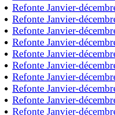
Refonte Janvier-décembr
Refonte Janvier-décembr
Refonte Janvier-décembr
Refonte Janvier-décembr
Refonte Janvier-décembr
Refonte Janvier-décembr
Refonte Janvier-décembr
Refonte Janvier-décembr
Refonte Janvier-décembr
Refonte Janvier-décembr