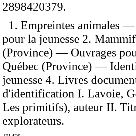
2898420379
.
1. Empreintes animales 
pour la jeunesse 2. Mammi
(Province) — Ouvrages pou
Québec (Province) — Identi
jeunesse 4. Livres document
d'identification I. Lavoie, 
Les primitifs), auteur II. Tit
explorateurs.
591.47/9