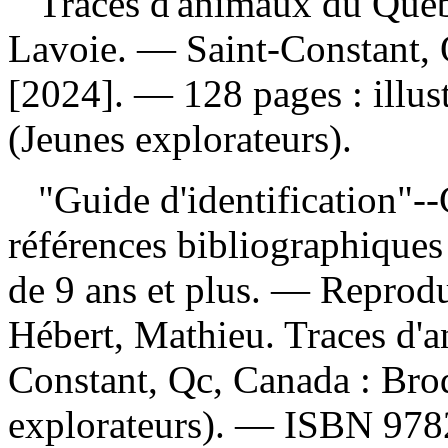
Traces d'animaux du Qué
Lavoie. — Saint-Constant, 
[2024]. — 128 pages : illus
(Jeunes explorateurs).
"Guide d'identification"-
références bibliographiques
de 9 ans et plus. —
Reprodu
Hébert, Mathieu. Traces d'
Constant, Qc, Canada : Bro
explorateurs). —
ISBN
978