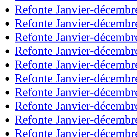
Refonte Janvier-décembr
Refonte Janvier-décembr
Refonte Janvier-décembr
Refonte Janvier-décembr
Refonte Janvier-décembr
Refonte Janvier-décembr
Refonte Janvier-décembr
Refonte Janvier-décembr
Refonte Janvier-décembr
Refonte Janvier-décembr