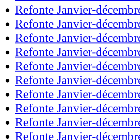
Refonte Janvier-décembr
Refonte Janvier-décembr
Refonte Janvier-décembr
Refonte Janvier-décembr
Refonte Janvier-décembr
Refonte Janvier-décembr
Refonte Janvier-décembr
Refonte Janvier-décembr
Refonte Janvier-décembr
Refonte Janvier-décembr