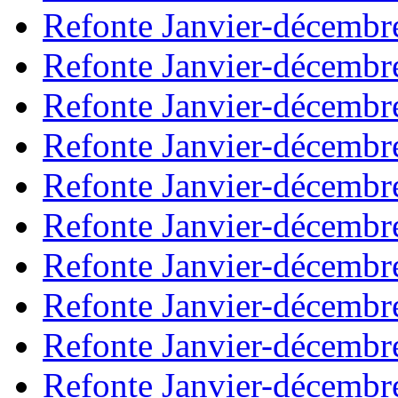
Refonte Janvier-décembr
Refonte Janvier-décembr
Refonte Janvier-décembr
Refonte Janvier-décembr
Refonte Janvier-décembr
Refonte Janvier-décembr
Refonte Janvier-décembr
Refonte Janvier-décembr
Refonte Janvier-décembr
Refonte Janvier-décembr