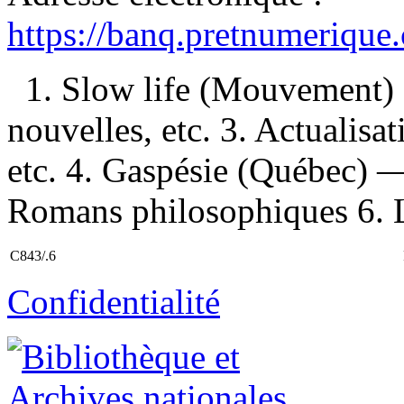
https://banq.pretnumerique
1. Slow life (Mouvement)
nouvelles, etc. 3. Actualis
etc. 4. Gaspésie (Québec) —
Romans philosophiques 6. L
C843/.6
Confidentialité