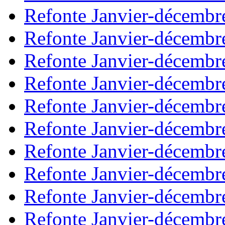
Refonte Janvier-décembr
Refonte Janvier-décembr
Refonte Janvier-décembr
Refonte Janvier-décembr
Refonte Janvier-décembr
Refonte Janvier-décembr
Refonte Janvier-décembr
Refonte Janvier-décembr
Refonte Janvier-décembr
Refonte Janvier-décembr