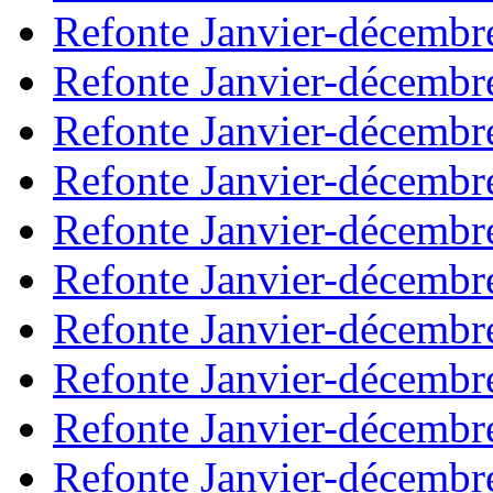
Refonte Janvier-décembr
Refonte Janvier-décembr
Refonte Janvier-décembr
Refonte Janvier-décembr
Refonte Janvier-décembr
Refonte Janvier-décembr
Refonte Janvier-décembr
Refonte Janvier-décembr
Refonte Janvier-décembr
Refonte Janvier-décembr