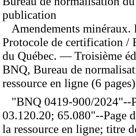
Bureau de normalisation du
publication
Amendements minéraux. Pi
Protocole de certification
/
du Québec. — Troisième éd
BNQ, Bureau de normalisat
ressource en ligne (6 pages)
"BNQ 0419-900/2024"--Pag
03.120.20; 65.080"--Page de
la ressource en ligne; titre 