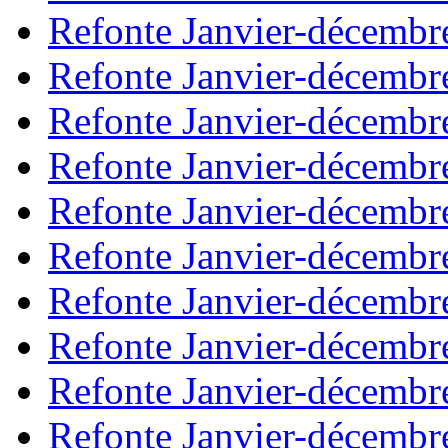
Refonte Janvier-décembr
Refonte Janvier-décembr
Refonte Janvier-décembr
Refonte Janvier-décembr
Refonte Janvier-décembr
Refonte Janvier-décembr
Refonte Janvier-décembr
Refonte Janvier-décembr
Refonte Janvier-décembr
Refonte Janvier-décembr