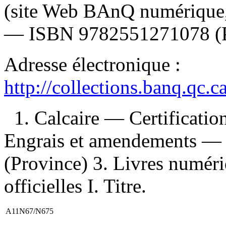
(site Web BAnQ numérique, 
—
ISBN
9782551271078
(
Adresse électronique :
http://collections.banq.qc.
1. Calcaire — Certificati
Engrais et amendements — 
(Province) 3. Livres numéri
officielles I. Titre.
A11N67/N675