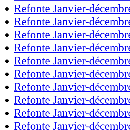
Refonte Janvier-décembr
Refonte Janvier-décembr
Refonte Janvier-décembr
Refonte Janvier-décembr
Refonte Janvier-décembr
Refonte Janvier-décembr
Refonte Janvier-décembr
Refonte Janvier-décembr
Refonte Janvier-décembr
Refonte Janvier-décembr