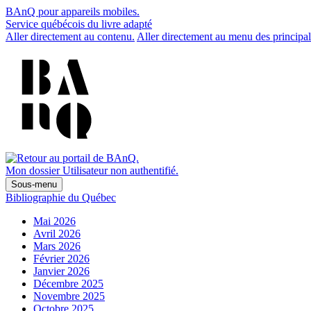
BAnQ pour appareils mobiles.
Service québécois du livre adapté
Aller directement au contenu.
Aller directement au menu des principal
Mon dossier
Utilisateur non authentifié.
Sous-menu
Bibliographie du Québec
Mai 2026
Avril 2026
Mars 2026
Février 2026
Janvier 2026
Décembre 2025
Novembre 2025
Octobre 2025