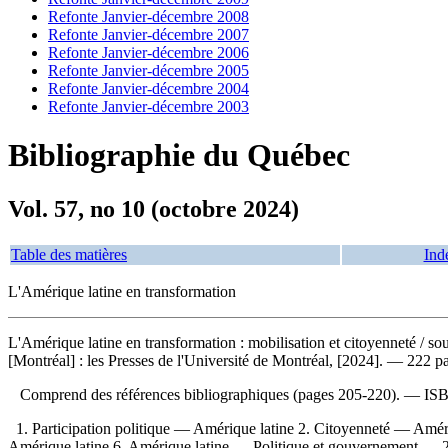
Refonte Janvier-décembre 2008
Refonte Janvier-décembre 2007
Refonte Janvier-décembre 2006
Refonte Janvier-décembre 2005
Refonte Janvier-décembre 2004
Refonte Janvier-décembre 2003
Bibliographie du Québec
Vol. 57, no 10 (octobre 2024)
Table des matières
Ind
L'Amérique latine en transformation
L'Amérique latine en transformation : mobilisation et citoyenneté
/ so
[Montréal] : les Presses de l'Université de Montréal, [2024]. — 222 p
Comprend des références bibliographiques (pages 205-220). —
IS
1. Participation politique — Amérique latine 2. Citoyenneté — Amé
Amérique latine 6. Amérique latine — Politique et gouvernement — 21e 