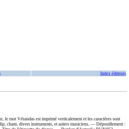
s
Index éditeurs
, le mot Vérandas est imprimé verticalement et les caractères sont
ip, chant, divers instruments, et autres musiciens. —
Dépouillement :