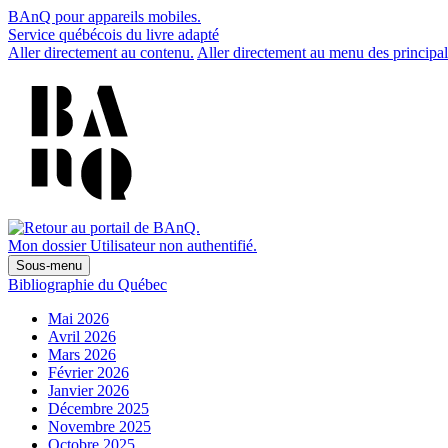
BAnQ pour appareils mobiles.
Service québécois du livre adapté
Aller directement au contenu.
Aller directement au menu des principal
Mon dossier
Utilisateur non authentifié.
Sous-menu
Bibliographie du Québec
Mai 2026
Avril 2026
Mars 2026
Février 2026
Janvier 2026
Décembre 2025
Novembre 2025
Octobre 2025