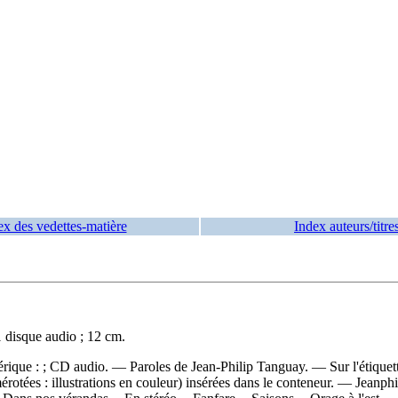
ex des vedettes-matière
Index auteurs/titre
 disque audio ; 12 cm.
rique : ; CD audio. — Paroles de Jean-Philip Tanguay. — Sur l'étiquette
tées : illustrations en couleur) insérées dans le conteneur. — Jeanphil