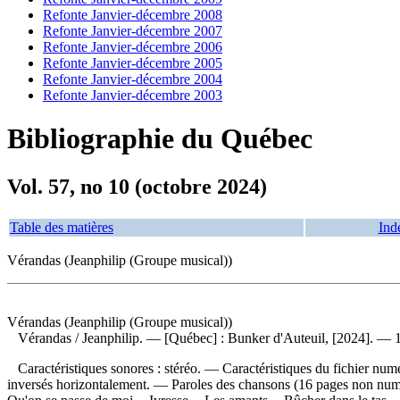
Refonte Janvier-décembre 2008
Refonte Janvier-décembre 2007
Refonte Janvier-décembre 2006
Refonte Janvier-décembre 2005
Refonte Janvier-décembre 2004
Refonte Janvier-décembre 2003
Bibliographie du Québec
Vol. 57, no 10 (octobre 2024)
Table des matières
Ind
Vérandas (Jeanphilip (Groupe musical))
Vérandas (Jeanphilip (Groupe musical))
Vérandas
/ Jeanphilip. — [Québec] : Bunker d'Auteuil, [2024]. — 1
Caractéristiques sonores : stéréo. — Caractéristiques du fichier numé
inversés horizontalement. — Paroles des chansons (16 pages non numéro