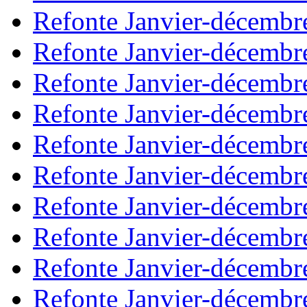
Refonte Janvier-décembr
Refonte Janvier-décembr
Refonte Janvier-décembr
Refonte Janvier-décembr
Refonte Janvier-décembr
Refonte Janvier-décembr
Refonte Janvier-décembr
Refonte Janvier-décembr
Refonte Janvier-décembr
Refonte Janvier-décembr