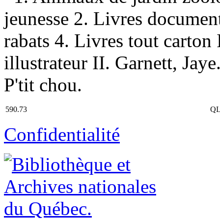
jeunesse 2. Livres document
rabats 4. Livres tout carto
illustrateur II. Garnett, Jaye
P'tit chou.
590.73
QL
Confidentialité