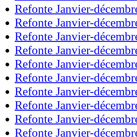
Refonte Janvier-décembr
Refonte Janvier-décembr
Refonte Janvier-décembr
Refonte Janvier-décembr
Refonte Janvier-décembr
Refonte Janvier-décembr
Refonte Janvier-décembr
Refonte Janvier-décembr
Refonte Janvier-décembr
Refonte Janvier-décembr