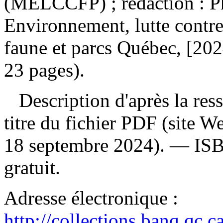
(MELCCFP) ; rédaction : P
Environnement, lutte contre
faune et parcs Québec, [202
23 pages).
Description d'après la resso
titre du fichier PDF (site 
18 septembre 2024). —
IS
gratuit
.
Adresse électronique :
http://collections.banq.qc.