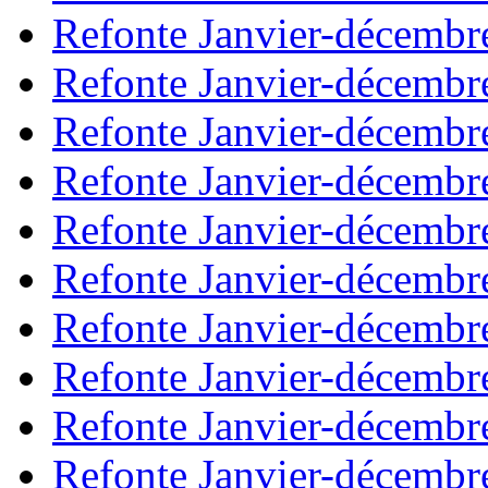
Refonte Janvier-décembr
Refonte Janvier-décembr
Refonte Janvier-décembr
Refonte Janvier-décembr
Refonte Janvier-décembr
Refonte Janvier-décembr
Refonte Janvier-décembr
Refonte Janvier-décembr
Refonte Janvier-décembr
Refonte Janvier-décembr