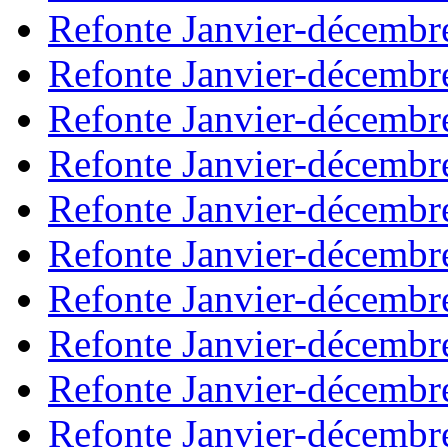
Refonte Janvier-décembr
Refonte Janvier-décembr
Refonte Janvier-décembr
Refonte Janvier-décembr
Refonte Janvier-décembr
Refonte Janvier-décembr
Refonte Janvier-décembr
Refonte Janvier-décembr
Refonte Janvier-décembr
Refonte Janvier-décembr