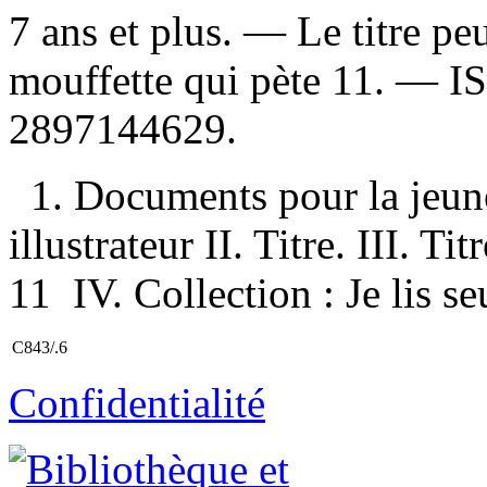
7 ans et plus. —
Le titre peu
mouffette qui pète 11. —
I
2897144629
.
1. Documents pour la jeun
illustrateur II. Titre. III. Ti
11 IV. Collection : Je lis se
C843/.6
Confidentialité