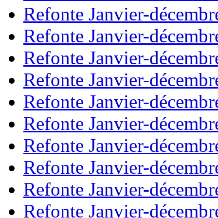
Refonte Janvier-décembr
Refonte Janvier-décembr
Refonte Janvier-décembr
Refonte Janvier-décembr
Refonte Janvier-décembr
Refonte Janvier-décembr
Refonte Janvier-décembr
Refonte Janvier-décembr
Refonte Janvier-décembr
Refonte Janvier-décembr