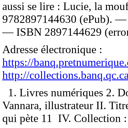
aussi se lire :
Lucie, la mou
9782897144630
(ePub). 
—
ISBN
2897144629
(erro
Adresse électronique :
https://banq.pretnumerique
http://collections.banq.qc.
1. Livres numériques 2. D
Vannara, illustrateur II. Titr
qui pète 11 IV. Collection : 