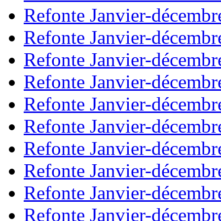
Refonte Janvier-décembr
Refonte Janvier-décembr
Refonte Janvier-décembr
Refonte Janvier-décembr
Refonte Janvier-décembr
Refonte Janvier-décembr
Refonte Janvier-décembr
Refonte Janvier-décembr
Refonte Janvier-décembr
Refonte Janvier-décembr