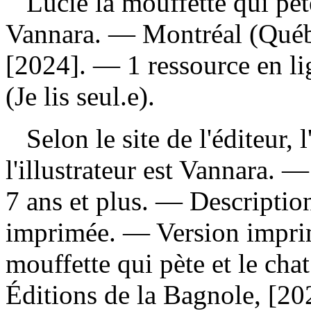
Lucie la mouffette qui pèt
Vannara. — Montréal (Québe
[2024]. — 1 ressource en li
(Je lis seul.e).
Selon le site de l'éditeur, l
l'illustrateur est Vannara. 
7 ans et plus. — Description
imprimée. —
Version impr
mouffette qui pète et le cha
Éditions de la Bagnole, [202