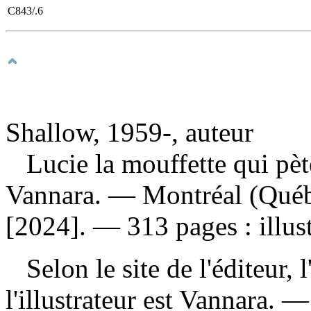
C843/.6
Shallow, 1959-, auteur
Lucie la mouffette qui pèt
Vannara. — Montréal (Québe
[2024]. — 313 pages : illust
Selon le site de l'éditeur, l
l'illustrateur est Vannara. 