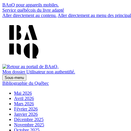
BAnQ pour appareils mobiles.
Service québécois du livre adapté
Aller directement au contenu.
Aller directement au menu des principal
Mon dossier
Utilisateur non authentifié.
Sous-menu
Bibliographie du Québec
Mai 2026
Avril 2026
Mars 2026
Février 2026
Janvier 2026
Décembre 2025
Novembre 2025
Octobre 2025