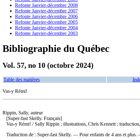
Refonte Janvier-décembre 2008
Refonte Janvier-décembre 2007
Refonte Janvier-décembre 2006
Refonte Janvier-décembre 2005
Refonte Janvier-décembre 2004
Refonte Janvier-décembre 2003
Bibliographie du Québec
Vol. 57, no 10 (octobre 2024)
Table des matières
Ind
Vas-y Rémi!
Rippin, Sally, auteur
[Super-fast Skelly. Français]
Vas-y Rémi!
/ Sally Rippin ; illustrations, Chris Kennett ; traduc
Traduction de : Super-fast Skelly. — Pour enfants de 4 ans et plus