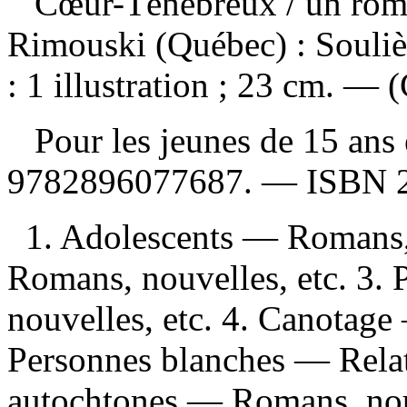
Cœur-Ténébreux
/ un ro
Rimouski (Québec) : Souliè
: 1 illustration ; 23 cm. — (
Pour les jeunes de 15 ans
9782896077687
. —
ISBN
1. Adolescents — Romans, 
Romans, nouvelles, etc. 3.
nouvelles, etc. 4. Canotage
Personnes blanches — Relat
autochtones — Romans, nouv