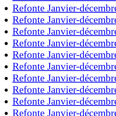
Refonte Janvier-décembr
Refonte Janvier-décembr
Refonte Janvier-décembr
Refonte Janvier-décembr
Refonte Janvier-décembr
Refonte Janvier-décembr
Refonte Janvier-décembr
Refonte Janvier-décembr
Refonte Janvier-décembr
Refonte Janvier-décembr