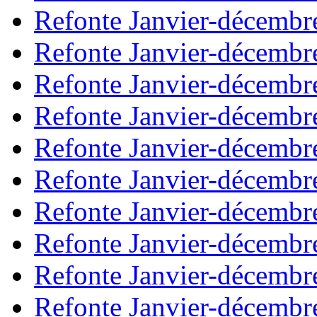
Refonte Janvier-décembr
Refonte Janvier-décembr
Refonte Janvier-décembr
Refonte Janvier-décembr
Refonte Janvier-décembr
Refonte Janvier-décembr
Refonte Janvier-décembr
Refonte Janvier-décembr
Refonte Janvier-décembr
Refonte Janvier-décembr